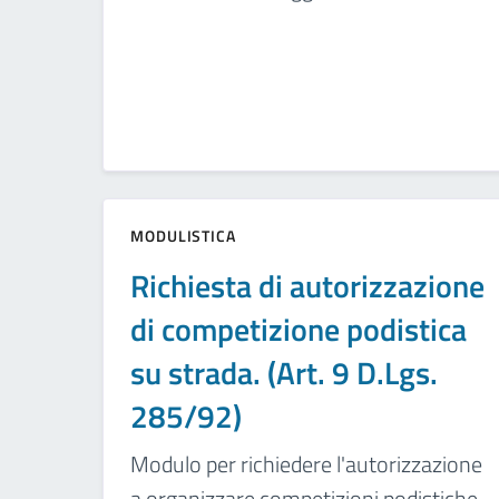
MODULISTICA
Richiesta di autorizzazione
di competizione podistica
su strada. (Art. 9 D.Lgs.
285/92)
Modulo per richiedere l'autorizzazione
a organizzare competizioni podistiche