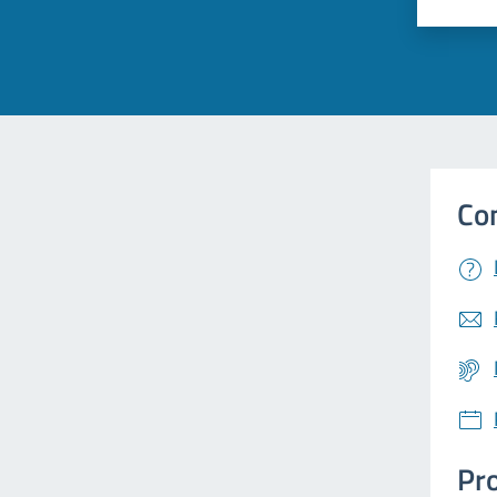
Val
Co
Pro