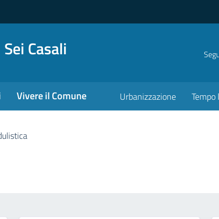
 Sei Casali
Segui
i
Vivere il Comune
Urbanizzazione
Tempo l
ulistica