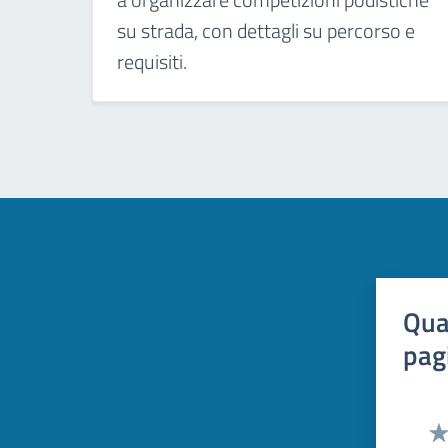
su strada, con dettagli su percorso e
requisiti.
Qua
pag