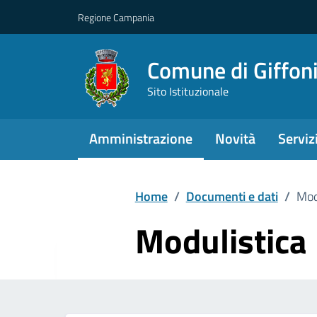
Regione Campania
Comune di Giffoni
Sito Istituzionale
Amministrazione
Novità
Serviz
Home
/
Documenti e dati
/
Mod
Modulistica