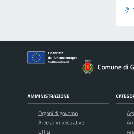
Comune di Gi
AMMINISTRAZIONE
CATEGOR
Organi di governo
Agr
Aree amministrative
Am
Uffici
Ana