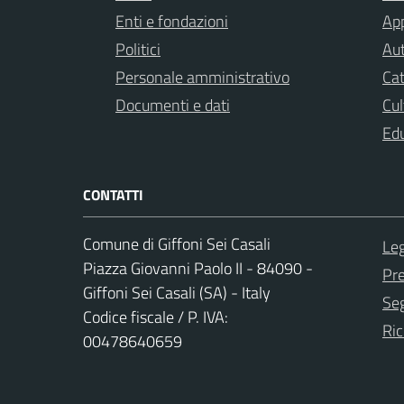
Enti e fondazioni
App
Politici
Aut
Personale amministrativo
Cat
Documenti e dati
Cul
Ed
CONTATTI
Comune di Giffoni Sei Casali
Leg
Piazza Giovanni Paolo II - 84090 -
Pr
Giffoni Sei Casali (SA) - Italy
Seg
Codice fiscale / P. IVA:
Ric
00478640659