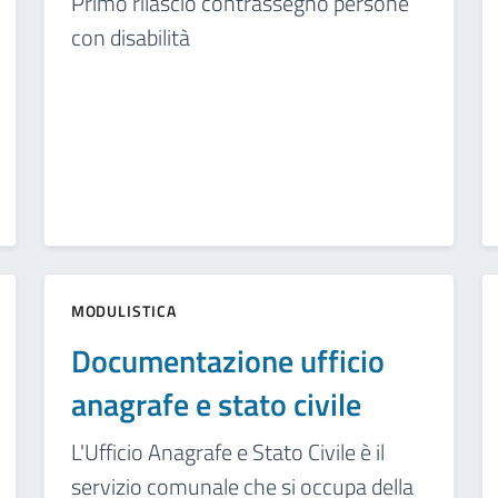
Primo rilascio contrassegno persone
con disabilità
MODULISTICA
Documentazione ufficio
anagrafe e stato civile
L'Ufficio Anagrafe e Stato Civile è il
servizio comunale che si occupa della