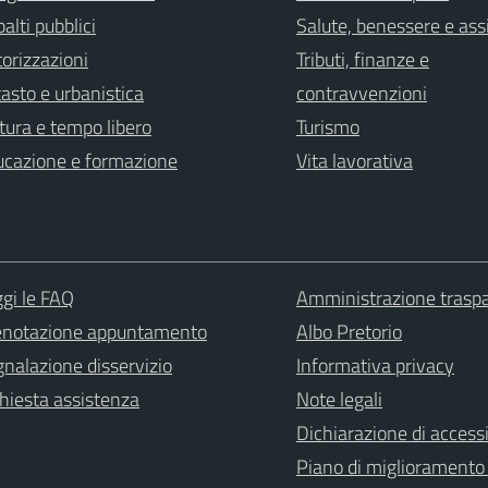
alti pubblici
Salute, benessere e ass
orizzazioni
Tributi, finanze e
asto e urbanistica
contravvenzioni
tura e tempo libero
Turismo
ucazione e formazione
Vita lavorativa
gi le FAQ
Amministrazione trasp
enotazione appuntamento
Albo Pretorio
nalazione disservizio
Informativa privacy
hiesta assistenza
Note legali
Dichiarazione di accessi
Piano di miglioramento 