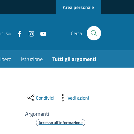
Area personale
Facebook
instagram
youtube
ci su:
Cerca
ibero
Istruzione
Tutti gli argomenti
Condividi
Vedi azioni
Argomenti
Accesso all'informazione