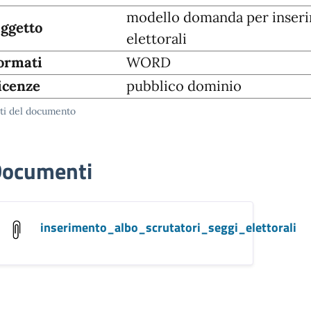
modello domanda per inserim
ggetto
elettorali
ormati
WORD
icenze
pubblico dominio
ti del documento
ocumenti
inserimento_albo_scrutatori_seggi_elettorali