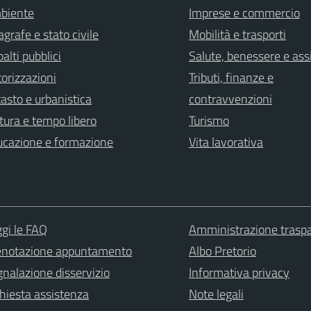
biente
Imprese e commercio
grafe e stato civile
Mobilità e trasporti
alti pubblici
Salute, benessere e ass
orizzazioni
Tributi, finanze e
asto e urbanistica
contravvenzioni
tura e tempo libero
Turismo
ucazione e formazione
Vita lavorativa
gi le FAQ
Amministrazione trasp
enotazione appuntamento
Albo Pretorio
nalazione disservizio
Informativa privacy
hiesta assistenza
Note legali