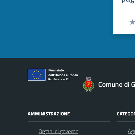
Val
Comune di Gi
AMMINISTRAZIONE
CATEGOR
Organi di governo
Agr