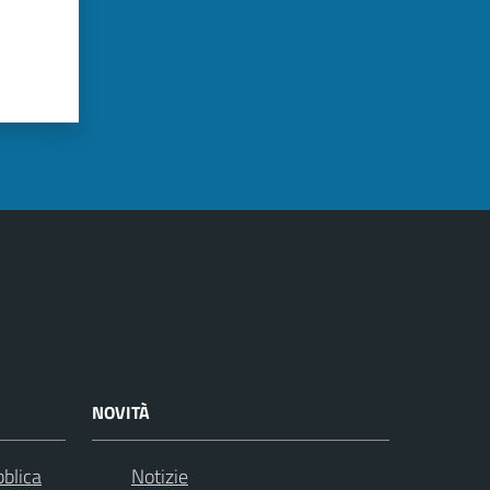
NOVITÀ
bblica
Notizie