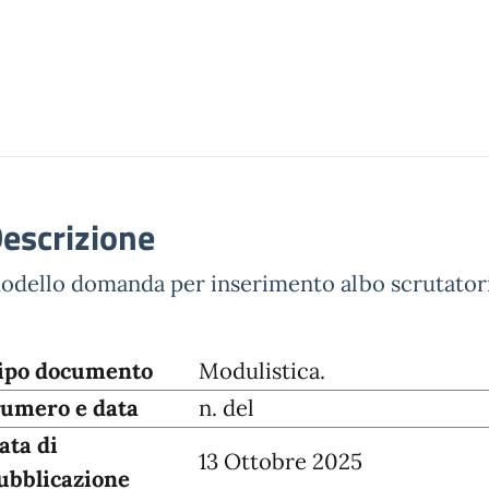
escrizione
odello domanda per inserimento albo scrutatori 
ipo documento
Modulistica.
umero e data
n. del
ata di
13 Ottobre 2025
ubblicazione