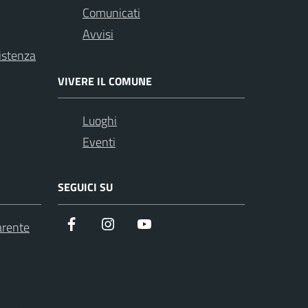
Comunicati
Avvisi
istenza
VIVERE IL COMUNE
Luoghi
Eventi
SEGUICI SU
Facebook
instagram
youtube
arente