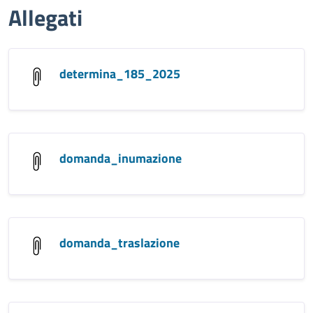
Allegati
determina_185_2025
domanda_inumazione
domanda_traslazione