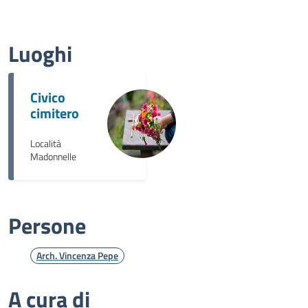
Luoghi
Civico
cimitero
Località
Madonnelle
Persone
Arch. Vincenza Pepe
A cura di