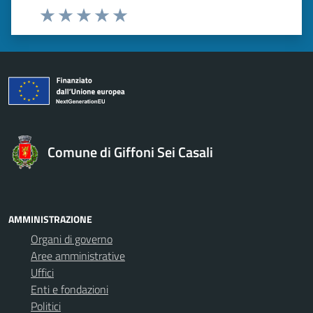
Valuta 1 stelle su 5
Valuta 2 stelle su 5
Valuta 3 stelle su 5
Valuta 4 stelle su 5
Valuta 5 stelle su 5
Comune di Giffoni Sei Casali
AMMINISTRAZIONE
Organi di governo
Aree amministrative
Uffici
Enti e fondazioni
Politici