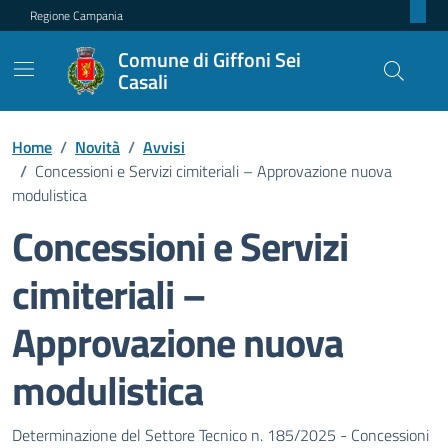
Regione Campania
Comune di Giffoni Sei
Casali
Home
/
Novità
/
Avvisi
/
Concessioni e Servizi cimiteriali – Approvazione nuova
modulistica
Concessioni e Servizi
cimiteriali –
Approvazione nuova
modulistica
Dettagli della notizia
Determinazione del Settore Tecnico n. 185/2025 - Concessioni