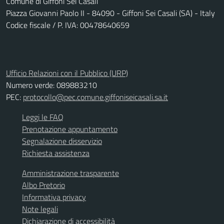
Comune di Giffoni Sei Casali
Piazza Giovanni Paolo II - 84090 - Giffoni Sei Casali (SA) - Italy
Codice fiscale / P. IVA: 00478640659
Ufficio Relazioni con il Pubblico (URP)
Numero verde: 089883210
PEC:
protocollo@pec.comune.giffoniseicasali.sa.it
Leggi le FAQ
Prenotazione appuntamento
Segnalazione disservizio
Richiesta assistenza
Amministrazione trasparente
Albo Pretorio
Informativa privacy
Note legali
Dichiarazione di accessibilità