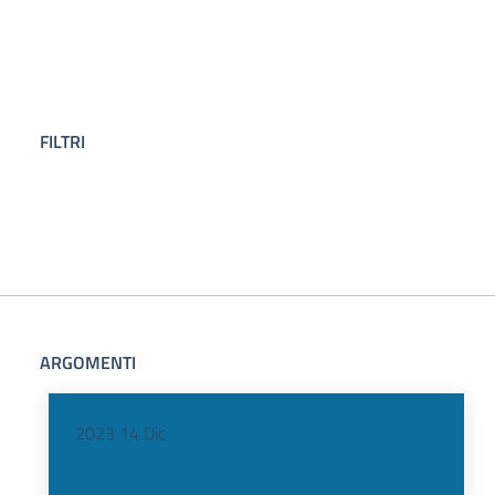
FILTRI
ARGOMENTI
2023
14
Dic
Pratica