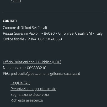
Eventi
CONTATTI
Comune di Giffoni Sei Casali
Piazza Giovanni Paolo II - 84090 - Giffoni Sei Casali (SA) - Italy
Codice fiscale / P. IVA: 00478640659
Ufficio Relazioni con il Pubblico (URP)
Numero verde: 089883210
PEC:
protocollo@pec.comune.giffoniseicasali.sa.it
Leggi le FAQ
Prenotazione appuntamento
Segnalazione disservizio
Richiesta assistenza