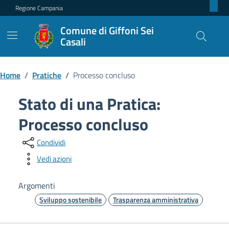
Regione Campania
Comune di Giffoni Sei
Casali
Home
/
Pratiche
/
Processo concluso
Stato di una Pratica:
Processo concluso
Condividi
Vedi azioni
Argomenti
Sviluppo sostenibile
Trasparenza amministrativa