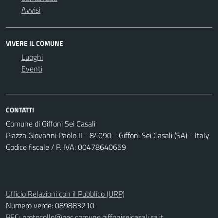
Avvisi
VIVERE IL COMUNE
Luoghi
Eventi
CONTATTI
Comune di Giffoni Sei Casali
Piazza Giovanni Paolo II - 84090 - Giffoni Sei Casali (SA) - Italy
Codice fiscale / P. IVA: 00478640659
Ufficio Relazioni con il Pubblico (URP)
Numero verde: 089883210
PEC:
protocollo@pec.comune.giffoniseicasali.sa.it