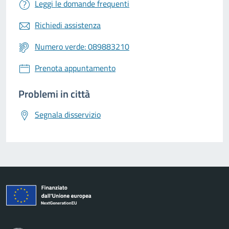
Leggi le domande frequenti
Richiedi assistenza
Numero verde: 089883210
Prenota appuntamento
Problemi in città
Segnala disservizio