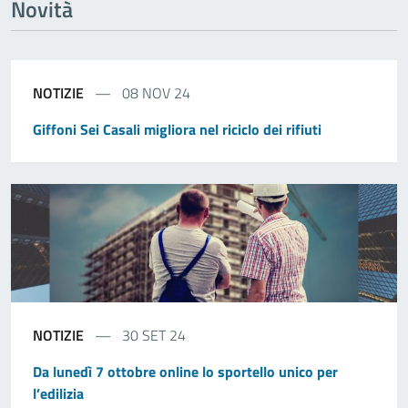
Novità
NOTIZIE
08 NOV 24
Giffoni Sei Casali migliora nel riciclo dei rifiuti
NOTIZIE
30 SET 24
Da lunedì 7 ottobre online lo sportello unico per
l’edilizia