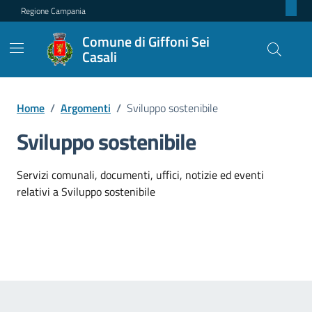
Regione Campania
Comune di Giffoni Sei
Casali
Home
/
Argomenti
/
Sviluppo sostenibile
Sviluppo sostenibile
Dettagli dell'argomento
Servizi comunali, documenti, uffici, notizie ed eventi
relativi a Sviluppo sostenibile