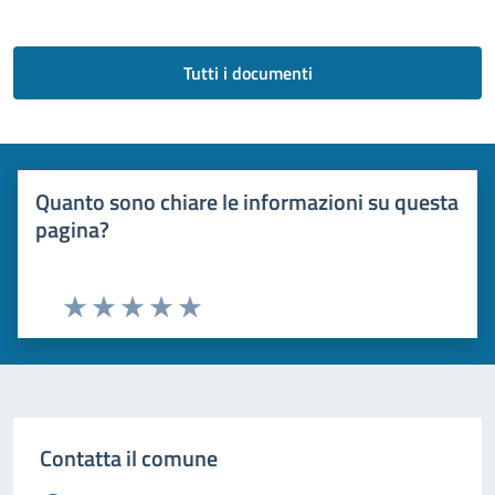
Tutti i documenti
Quanto sono chiare le informazioni su questa
pagina?
Valuta 1 stelle su 5
Valuta 2 stelle su 5
Valuta 3 stelle su 5
Valuta 4 stelle su 5
Valuta 5 stelle su 5
Contatta il comune