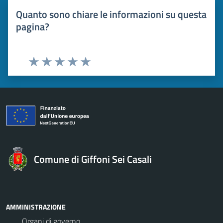
Quanto sono chiare le informazioni su questa
pagina?
Valuta 1 stelle su 5
Valuta 2 stelle su 5
Valuta 3 stelle su 5
Valuta 4 stelle su 5
Valuta 5 stelle su 5
Comune di Giffoni Sei Casali
AMMINISTRAZIONE
Organi di governo