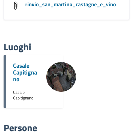
rinvio_san_martino_castagne_e_vino
Luoghi
Casale
Capitigna
no
Casale
Capitignano
Persone