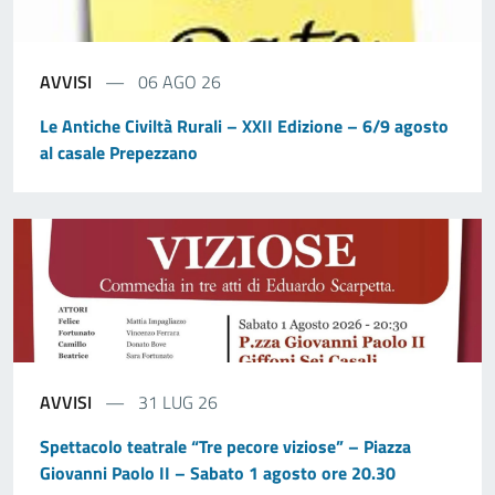
AVVISI
06 AGO 26
Le Antiche Civiltà Rurali – XXII Edizione – 6/9 agosto
al casale Prepezzano
AVVISI
31 LUG 26
Spettacolo teatrale “Tre pecore viziose” – Piazza
Giovanni Paolo II – Sabato 1 agosto ore 20.30