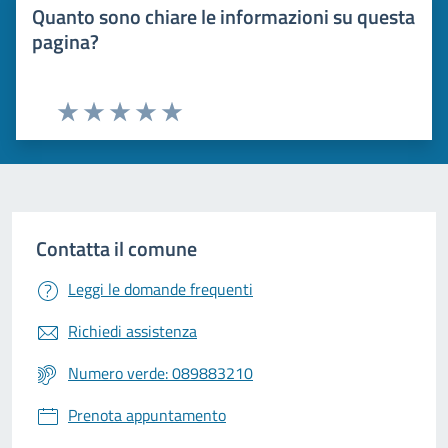
Quanto sono chiare le informazioni su questa
pagina?
Valuta 1 stelle su 5
Valuta 2 stelle su 5
Valuta 3 stelle su 5
Valuta 4 stelle su 5
Valuta 5 stelle su 5
Contatta il comune
Leggi le domande frequenti
Richiedi assistenza
Numero verde: 089883210
Prenota appuntamento