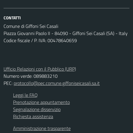
CONTATTI
Comune di Giffoni Sei Casali
Piazza Giovanni Paolo II - 84090 - Giffoni Sei Casali (SA) - Italy
Codice fiscale / P. IVA: 00478640659
Ufficio Relazioni con il Pubblico (URP)
Numero verde: 089883210
PEC:
protocollo@pec.comune.giffoniseicasali.sa.it
Leggi le FAQ
Prenotazione appuntamento
Segnalazione disservizio
Richiesta assistenza
Amministrazione trasparente