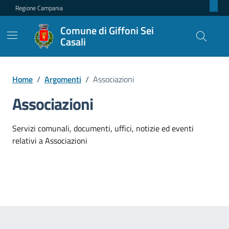
Regione Campania
Comune di Giffoni Sei
Casali
Home
/
Argomenti
/
Associazioni
Associazioni
Dettagli dell'argomento
Servizi comunali, documenti, uffici, notizie ed eventi
relativi a Associazioni