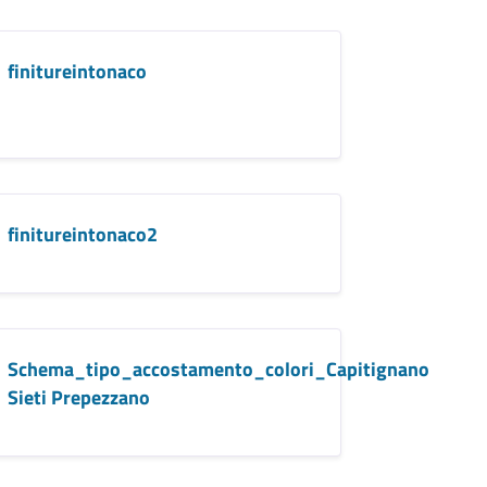
finitureintonaco
finitureintonaco2
Schema_tipo_accostamento_colori_Capitignano
Sieti Prepezzano