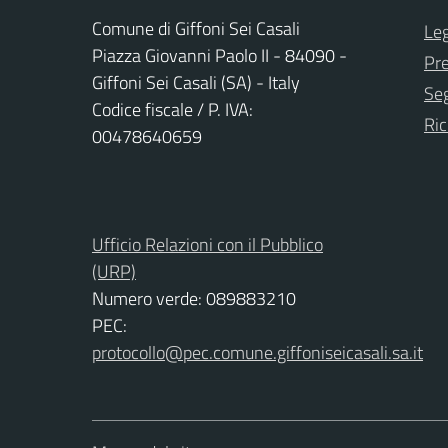
Comune di Giffoni Sei Casali
Leg
Piazza Giovanni Paolo II - 84090 -
Pr
Giffoni Sei Casali (SA) - Italy
Seg
Codice fiscale / P. IVA:
Ric
00478640659
Ufficio Relazioni con il Pubblico
(URP)
Numero verde: 089883210
PEC:
protocollo@pec.comune.giffoniseicasali.sa.it