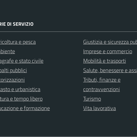
IE DI SERVIZIO
icoltura e pesca
Giustizia e sicurezza pu
biente
Imprese e commercio
grafe e stato civile
Mobilità e trasporti
alti pubblici
Salute, benessere e ass
orizzazioni
Tributi, finanze e
asto e urbanistica
contravvenzioni
tura e tempo libero
Turismo
ucazione e formazione
Vita lavorativa