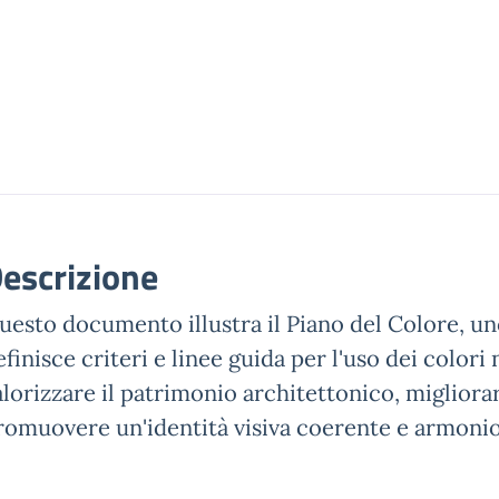
escrizione
uesto documento illustra il Piano del Colore, u
efinisce criteri e linee guida per l'uso dei colori 
alorizzare il patrimonio architettonico, migliorare
romuovere un'identità visiva coerente e armonio