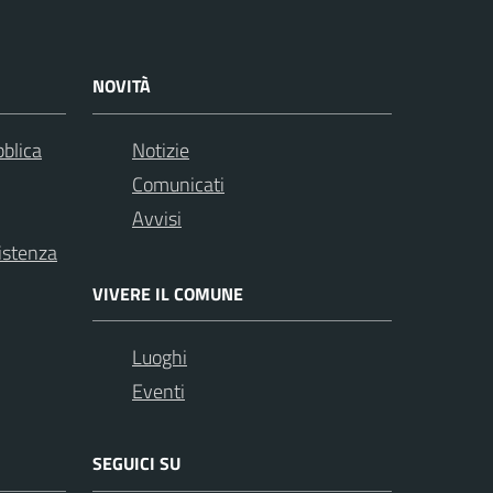
NOVITÀ
bblica
Notizie
Comunicati
Avvisi
istenza
VIVERE IL COMUNE
Luoghi
Eventi
SEGUICI SU