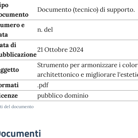
ipo
Documento (tecnico) di supporto.
ocumento
umero e
n. del
ata
ata di
21 Ottobre 2024
ubblicazione
Strumento per armonizzare i colori
ggetto
architettonico e migliorare l'esteti
ormati
.pdf
icenze
pubblico dominio
ti del documento
ocumenti