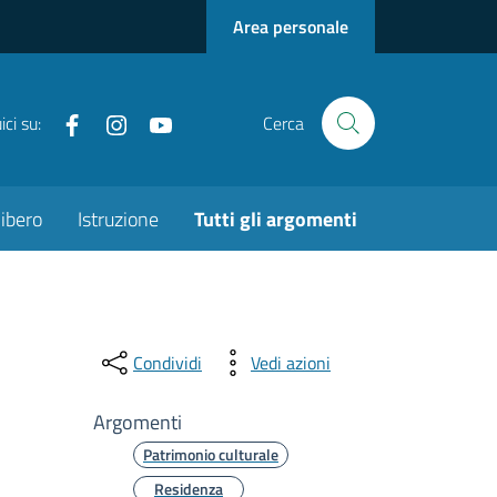
Area personale
Facebook
instagram
youtube
ci su:
Cerca
ibero
Istruzione
Tutti gli argomenti
Condividi
Vedi azioni
Argomenti
Patrimonio culturale
Residenza