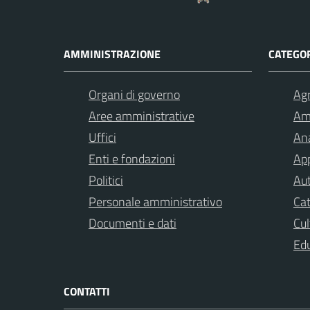
AMMINISTRAZIONE
CATEGOR
Organi di governo
Agr
Aree amministrative
Am
Uffici
Ana
Enti e fondazioni
App
Politici
Aut
Personale amministrativo
Cat
Documenti e dati
Cul
Ed
CONTATTI