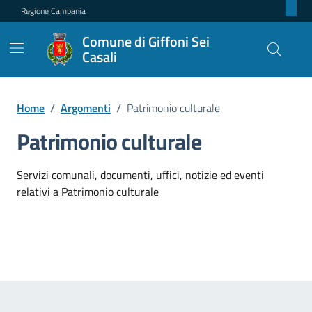
Regione Campania
Comune di Giffoni Sei
Casali
Home
/
Argomenti
/
Patrimonio culturale
Patrimonio culturale
Dettagli dell'argomento
Servizi comunali, documenti, uffici, notizie ed eventi
relativi a Patrimonio culturale