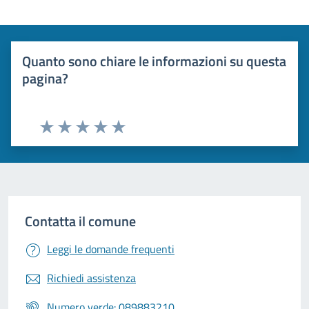
Quanto sono chiare le informazioni su questa
pagina?
Valuta 1 stelle su 5
Valuta 2 stelle su 5
Valuta 3 stelle su 5
Valuta 4 stelle su 5
Valuta 5 stelle su 5
Contatta il comune
Leggi le domande frequenti
Richiedi assistenza
Numero verde: 089883210