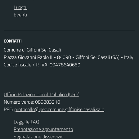
Luoghi
Eventi
CONTATTI
Comune di Giffoni Sei Casali
Piazza Giovanni Paolo II - 84090 - Giffoni Sei Casali (SA) - Italy
Codice fiscale / P. IVA: 00478640659
Ufficio Relazioni con il Pubblico (URP)
Numero verde: 089883210
PEC:
protocollo@pec.comune.giffoniseicasali.sa.it
Leggi le FAQ
Prenotazione appuntamento
Segnalazione disservizio