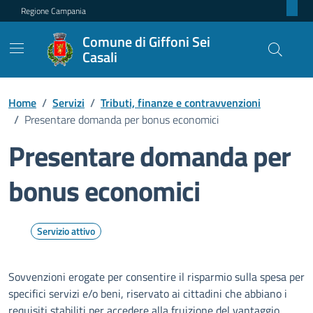
Regione Campania
Comune di Giffoni Sei
Casali
Home
/
Servizi
/
Tributi, finanze e contravvenzioni
/
Presentare domanda per bonus economici
Presentare domanda per
bonus economici
Servizio attivo
Sovvenzioni erogate per consentire il risparmio sulla spesa per
specifici servizi e/o beni, riservato ai cittadini che abbiano i
requisiti stabiliti per accedere alla fruizione del vantaggio