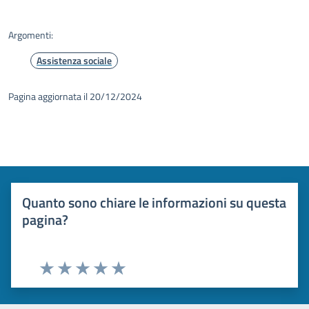
Argomenti:
Assistenza sociale
Pagina aggiornata il 20/12/2024
Quanto sono chiare le informazioni su questa
pagina?
Valuta 1 stelle su 5
Valuta 2 stelle su 5
Valuta 3 stelle su 5
Valuta 4 stelle su 5
Valuta 5 stelle su 5