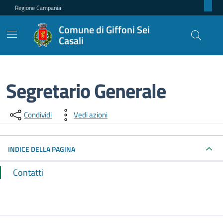
Regione Campania
Comune di Giffoni Sei
Casali
Segretario Generale
Dettagli del punto di contatto
Condividi
Vedi azioni
INDICE DELLA PAGINA
Contatti