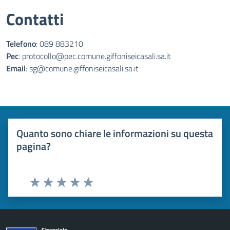
Contatti
Telefono
: 089 883210
Pec
: protocollo@pec.comune.giffoniseicasali.sa.it
Email
: sg@comune.giffoniseicasali.sa.it
Quanto sono chiare le informazioni su questa
pagina?
Valuta 1 stelle su 5
Valuta 2 stelle su 5
Valuta 3 stelle su 5
Valuta 4 stelle su 5
Valuta 5 stelle su 5