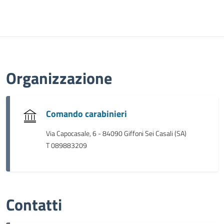
Organizzazione
Comando carabinieri
Via Capocasale, 6 - 84090 Giffoni Sei Casali (SA)
T 089883209
Contatti