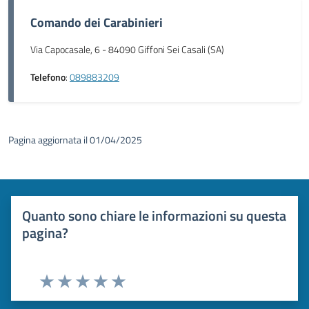
Comando dei Carabinieri
Via Capocasale, 6 - 84090 Giffoni Sei Casali (SA)
Telefono
:
089883209
Pagina aggiornata il 01/04/2025
Quanto sono chiare le informazioni su questa
pagina?
Valuta 1 stelle su 5
Valuta 2 stelle su 5
Valuta 3 stelle su 5
Valuta 4 stelle su 5
Valuta 5 stelle su 5