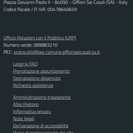
Piazza Giovanni Paolo II - 84090 - Giffoni Sei Casali (SA) - Italy
Codice fiscale / P. IVA: 00478640659
Ufficio Relazioni con il Pubblico (URP)
Numero verde: 089883210
PEC:
protocollo@pec.comune.giffoniseicasali.sa.it
Leggi le FAQ
Prenotazione appuntamento
Segnalazione disservizio
Richiesta assistenza
Amministrazione trasparente
Albo Pretorio
Informativa privacy
Note legali
Dichiarazione di accessibilità
Piano di miglioramento del sito