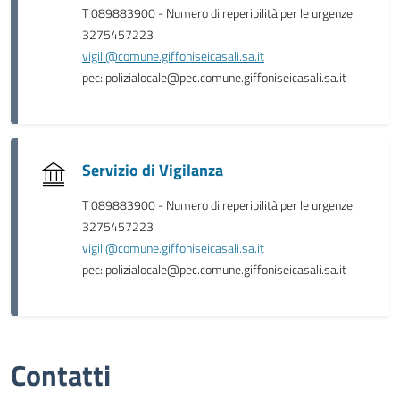
T 089883900 - Numero di reperibilità per le urgenze:
3275457223
vigili@comune.giffoniseicasali.sa.it
pec: polizialocale@pec.comune.giffoniseicasali.sa.it
Servizio di Vigilanza
T 089883900 - Numero di reperibilità per le urgenze:
3275457223
vigili@comune.giffoniseicasali.sa.it
pec: polizialocale@pec.comune.giffoniseicasali.sa.it
Contatti