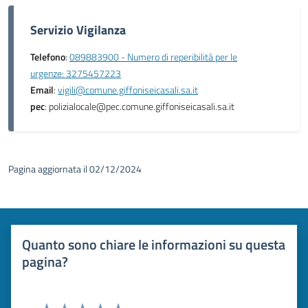
Servizio Vigilanza
Telefono
:
089883900 - Numero di reperibilità per le
urgenze: 3275457223
Email
:
vigili@comune.giffoniseicasali.sa.it
pec
: polizialocale@pec.comune.giffoniseicasali.sa.it
Pagina aggiornata il 02/12/2024
Quanto sono chiare le informazioni su questa
pagina?