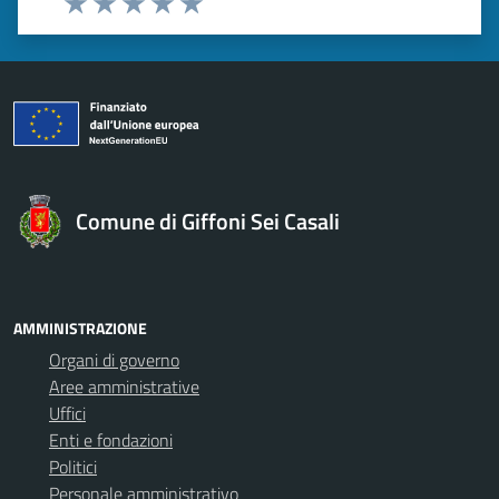
Valuta 1 stelle su 5
Valuta 2 stelle su 5
Valuta 3 stelle su 5
Valuta 4 stelle su 5
Valuta 5 stelle su 5
Comune di Giffoni Sei Casali
AMMINISTRAZIONE
Organi di governo
Aree amministrative
Uffici
Enti e fondazioni
Politici
Personale amministrativo