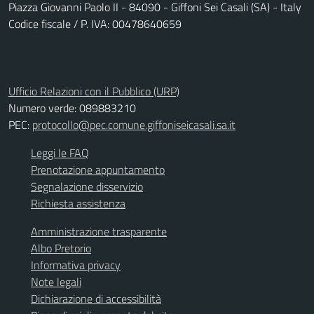
Piazza Giovanni Paolo II - 84090 - Giffoni Sei Casali (SA) - Italy
Codice fiscale / P. IVA: 00478640659
Ufficio Relazioni con il Pubblico (URP)
Numero verde: 089883210
PEC:
protocollo@pec.comune.giffoniseicasali.sa.it
Leggi le FAQ
Prenotazione appuntamento
Segnalazione disservizio
Richiesta assistenza
Amministrazione trasparente
Albo Pretorio
Informativa privacy
Note legali
Dichiarazione di accessibilità