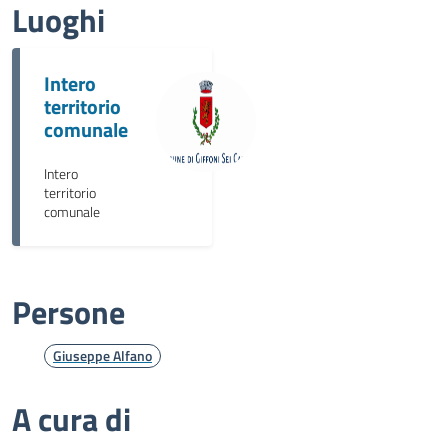
Luoghi
Intero
territorio
comunale
Intero
territorio
comunale
Persone
Giuseppe Alfano
A cura di