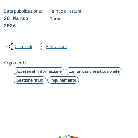
Data pubblicazione:
Tempo di lettura:
1 min
20 Marzo
2026
Condividi
Vedi azioni
Argomenti
Accesso all'informazione
Comunicazione istituzionale
Gestione rifiuti
Inquinamento