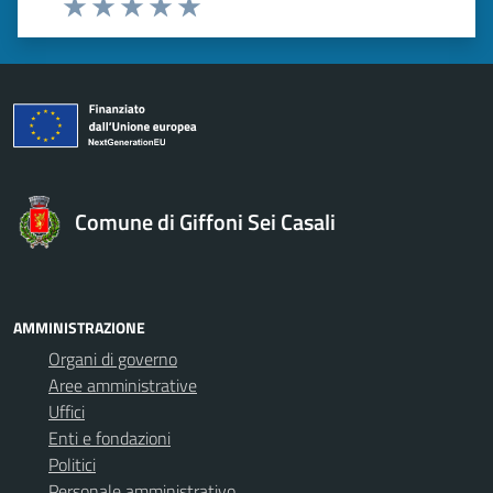
Valuta 1 stelle su 5
Valuta 2 stelle su 5
Valuta 3 stelle su 5
Valuta 4 stelle su 5
Valuta 5 stelle su 5
Comune di Giffoni Sei Casali
AMMINISTRAZIONE
Organi di governo
Aree amministrative
Uffici
Enti e fondazioni
Politici
Personale amministrativo