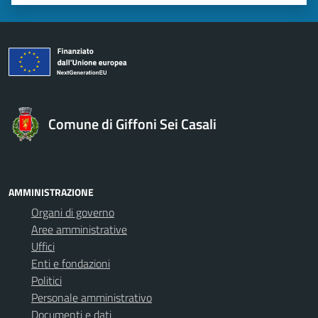
Valuta 1 stelle su 5
Valuta 2 stelle su 5
Valuta 3 stelle su 5
Valuta 4 stelle su 5
Valuta 5 stelle su 5
Comune di Giffoni Sei Casali
AMMINISTRAZIONE
Organi di governo
Aree amministrative
Uffici
Enti e fondazioni
Politici
Personale amministrativo
Documenti e dati