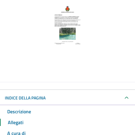
INDICE DELLA PAGINA
Descrizione
Allegati
A cura di