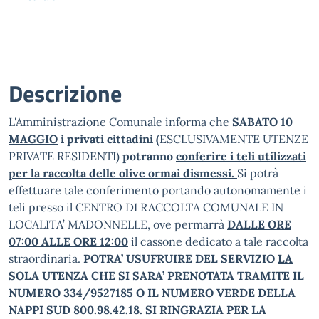
Descrizione
L'Amministrazione Comunale informa che
SA
BATO 10
MAGGIO
i privati cittadini (
ESCLUSIVAMENTE UTENZE
PRIVATE RESIDENTI)
potranno
conferire i teli utilizzati
per la raccolta delle olive ormai dismessi.
Si potrà
effettuare tale conferimento portando autonomamente i
teli presso il CENTRO DI RACCOLTA COMUNALE IN
LOCALITA’ MADONNELLE, ove permarrà
DALLE ORE
07:00 ALLE ORE 12:00
il cassone dedicato a tale raccolta
straordinaria.
POTRA’ USUFRUIRE DEL SERVIZIO
LA
SOLA UTENZA
CHE SI SARA’ PRENOTATA TRAMITE IL
NUMERO 334/9527185 O IL NUMERO VERDE DELLA
NAPPI SUD 800.98.42.18.
SI RINGRAZIA PER LA