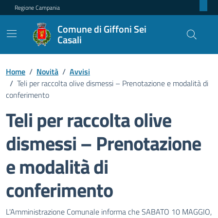
Regione Campania
Comune di Giffoni Sei
Casali
Home
/
Novità
/
Avvisi
/
Teli per raccolta olive dismessi – Prenotazione e modalità di
conferimento
Teli per raccolta olive
dismessi – Prenotazione
e modalità di
conferimento
Dettagli della notizia
L'Amministrazione Comunale informa che SABATO 10 MAGGIO,