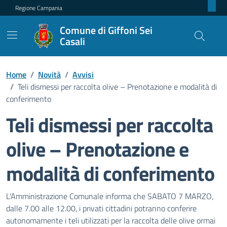
Regione Campania
Comune di Giffoni Sei
Casali
Home
/
Novità
/
Avvisi
/
Teli dismessi per raccolta olive – Prenotazione e modalità di
conferimento
Teli dismessi per raccolta
olive – Prenotazione e
modalità di conferimento
Dettagli della notizia
L'Amministrazione Comunale informa che SABATO 7 MARZO,
dalle 7.00 alle 12.00, i privati cittadini potranno conferire
autonomamente i teli utilizzati per la raccolta delle olive ormai