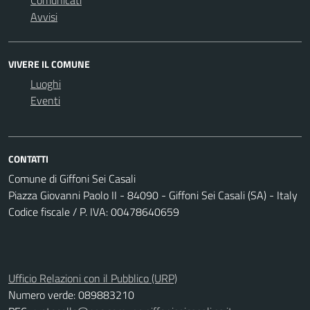
Comunicati
Avvisi
VIVERE IL COMUNE
Luoghi
Eventi
CONTATTI
Comune di Giffoni Sei Casali
Piazza Giovanni Paolo II - 84090 - Giffoni Sei Casali (SA) - Italy
Codice fiscale / P. IVA: 00478640659
Ufficio Relazioni con il Pubblico (URP)
Numero verde: 089883210