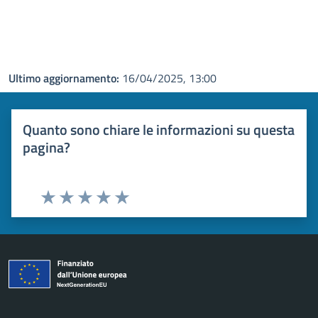
Ultimo aggiornamento:
16/04/2025, 13:00
Quanto sono chiare le informazioni su questa
pagina?
Valuta 1 stelle su 5
Valuta 2 stelle su 5
Valuta 3 stelle su 5
Valuta 4 stelle su 5
Valuta 5 stelle su 5