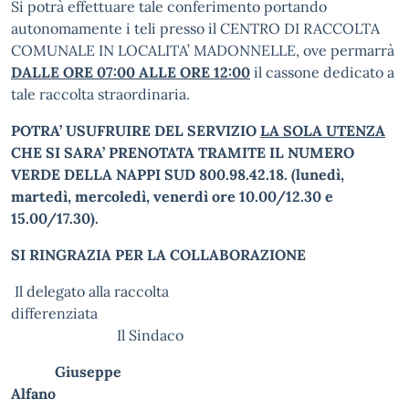
Si potrà effettuare tale conferimento portando
autonomamente i teli presso il CENTRO DI RACCOLTA
COMUNALE IN LOCALITA’ MADONNELLE, ove permarrà
DALLE ORE 07:00 ALLE ORE 12:00
il cassone dedicato a
tale raccolta straordinaria.
POTRA’ USUFRUIRE DEL SERVIZIO
LA SOLA UTENZA
CHE SI SARA’ PRENOTATA TRAMITE IL NUMERO
VERDE DELLA NAPPI SUD 800.98.42.18. (lunedì,
martedì, mercoledì, venerdì ore 10.00/12.30 e
15.00/17.30).
SI RINGRAZIA PER LA COLLABORAZIONE
Il delegato alla raccolta
differenziata
Il Sindaco
Giuseppe
Alfano