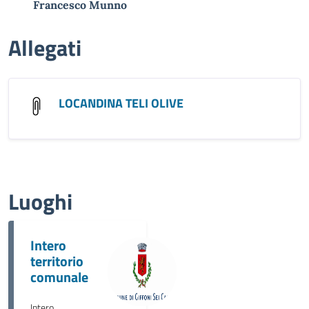
Francesco Munno
Allegati
LOCANDINA TELI OLIVE
Luoghi
Intero
territorio
comunale
Intero