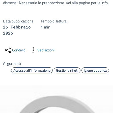
dismessi. Necessaria la prenotazione. Vai alla pagina per le info.
Data pubblicazione:
Tempo di lettura:
1 min
26 Febbraio
2026
Condividi
Vedi azioni
Argomenti
Accesso all'informazione
Gestione rifiuti
Igiene pubblica