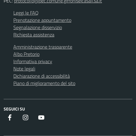
PEC:
protocollo@pec.comune.giffoniseicasali.sa.it
Leggi le FAQ
Prenotazione appuntamento
Segnalazione disservizio
Richiesta assistenza
Amministrazione trasparente
Albo Pretorio
Informativa privacy
Note legali
Dichiarazione di accessibilità
Piano di miglioramento del sito
SEGUICI SU
Facebook
instagram
youtube