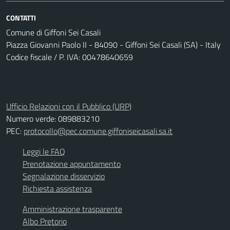
CONTATTI
Comune di Giffoni Sei Casali
Piazza Giovanni Paolo II - 84090 - Giffoni Sei Casali (SA) - Italy
Codice fiscale / P. IVA: 00478640659
Ufficio Relazioni con il Pubblico (URP)
Numero verde: 089883210
PEC:
protocollo@pec.comune.giffoniseicasali.sa.it
Leggi le FAQ
Prenotazione appuntamento
Segnalazione disservizio
Richiesta assistenza
Amministrazione trasparente
Albo Pretorio