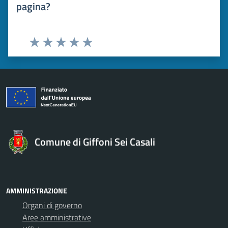
pagina?
Valuta 1 stelle su 5
Valuta 2 stelle su 5
Valuta 3 stelle su 5
Valuta 4 stelle su 5
Valuta 5 stelle su 5
Comune di Giffoni Sei Casali
AMMINISTRAZIONE
Organi di governo
Aree amministrative