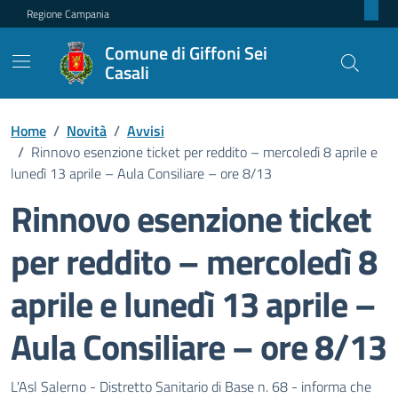
Regione Campania
Comune di Giffoni Sei
Casali
Home
/
Novità
/
Avvisi
/
Rinnovo esenzione ticket per reddito – mercoledì 8 aprile e
lunedì 13 aprile – Aula Consiliare – ore 8/13
Rinnovo esenzione ticket
per reddito – mercoledì 8
aprile e lunedì 13 aprile –
Aula Consiliare – ore 8/13
Dettagli della notizia
L'Asl Salerno - Distretto Sanitario di Base n. 68 - informa che