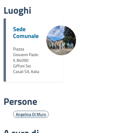
Luoghi
Sede
Comunale
Piazza
Giovanni Paolo
II, 84090
Giffoni Sei
Casali SA, Italia
Persone
Angelina Di Muro