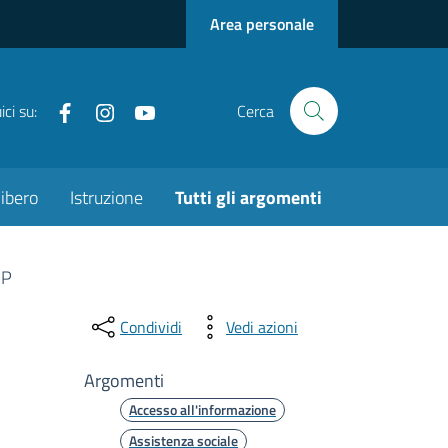
Area personale
Facebook
instagram
youtube
ci su:
Cerca
ibero
Istruzione
Tutti gli argomenti
RP
Condividi
Vedi azioni
Argomenti
Accesso all'informazione
Assistenza sociale