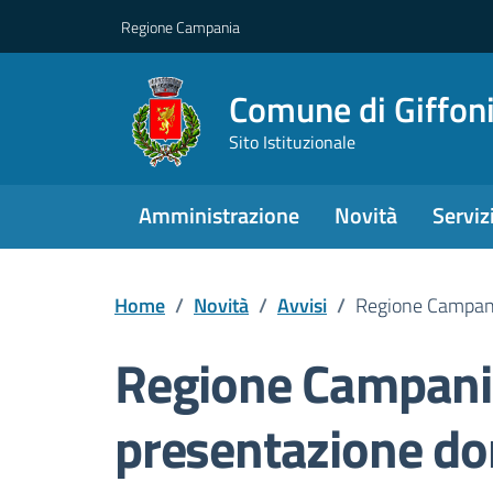
Regione Campania
Comune di Giffoni
Sito Istituzionale
Amministrazione
Novità
Serviz
Home
/
Novità
/
Avvisi
/
Regione Campani
Regione Campani
presentazione d