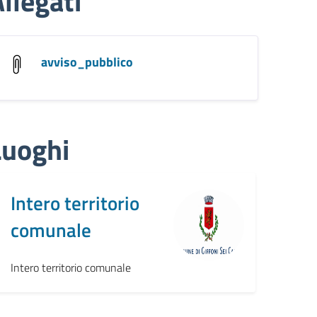
llegati
avviso_pubblico
Luoghi
Intero territorio
comunale
Intero territorio comunale