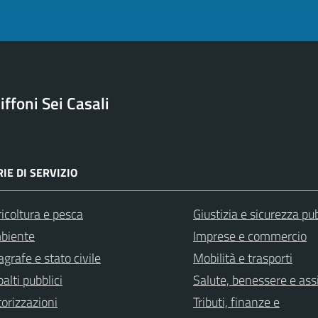
ffoni Sei Casali
IE DI SERVIZIO
icoltura e pesca
Giustizia e sicurezza pu
biente
Imprese e commercio
grafe e stato civile
Mobilità e trasporti
alti pubblici
Salute, benessere e ass
orizzazioni
Tributi, finanze e