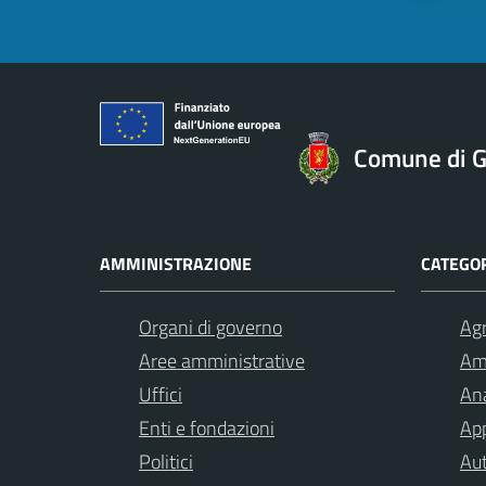
Comune di Gi
AMMINISTRAZIONE
CATEGOR
Organi di governo
Agr
Aree amministrative
Am
Uffici
Ana
Enti e fondazioni
App
Politici
Aut