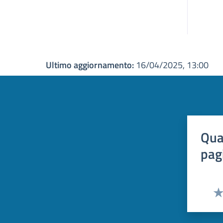
Ultimo aggiornamento:
16/04/2025, 13:00
Qua
pag
Val