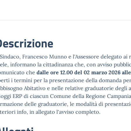
Descrizione
l Sindaco, Francesco Munno e l'Assessore delegato ai
ele, informano la cittadinanza che, con avviso pubbl
omunicato che
dalle ore 12.00 del 02 marzo 2026 alle
erti i termini per la presentazione della domanda per
bbisogno Abitativo e nelle relative graduatorie degli a
loggi ERP di ciascun Comune della Regione Campania. P
rmazione delle graduatorie, le modalità di presentaz
teriori info, in allegato l'avviso completo.