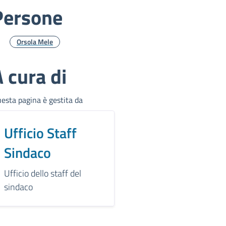
Persone
Orsola Mele
 cura di
esta pagina è gestita da
Ufficio Staff
Sindaco
Ufficio dello staff del
sindaco