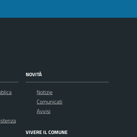
NOVITÀ
bblica
Notizie
Comunicati
Avvisi
istenza
VIVERE IL COMUNE