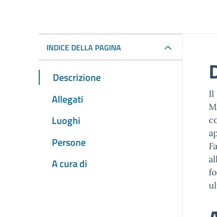
INDICE DELLA PAGINA
Descrizione
I
Allegati
M
Luoghi
c
ap
Persone
Fa
al
A cura di
fo
ul