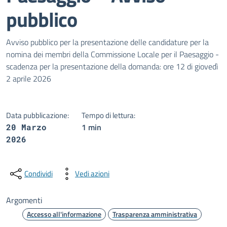
pubblico
Dettagli della notizia
Avviso pubblico per la presentazione delle candidature per la
nomina dei membri della Commissione Locale per il Paesaggio -
scadenza per la presentazione della domanda: ore 12 di giovedì
2 aprile 2026
Data pubblicazione:
Tempo di lettura:
1 min
20 Marzo
2026
Condividi
Vedi azioni
Argomenti
Accesso all'informazione
Trasparenza amministrativa