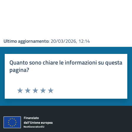
Ultimo aggiornamento:
20/03/2026, 12:14
Quanto sono chiare le informazioni su questa
pagina?
Valuta 1 stelle su 5
Valuta 2 stelle su 5
Valuta 3 stelle su 5
Valuta 4 stelle su 5
Valuta 5 stelle su 5