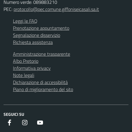
Numero verde: 089883210
PEC:
protocollo@pec.comune.giffoniseicasali.sa.it
Leggi le FAQ
Prenotazione appuntamento
Segnalazione disservizio
Richiesta assistenza
Amministrazione trasparente
Albo Pretorio
Informativa privacy
Note legali
Dichiarazione di accessibilità
Piano di miglioramento del sito
SEGUICI SU
Facebook
instagram
youtube