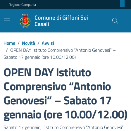
Regione Campania
Comune di Giffoni Sei
Casali
Home
/
Novità
/
Avvisi
/
OPEN DAY Istituto Comprensivo “Antonio Genovesi” –
Sabato 17 gennaio (ore 10.00/12.00)
OPEN DAY Istituto
Comprensivo “Antonio
Genovesi” – Sabato 17
gennaio (ore 10.00/12.00)
Dettagli della notizia
Sabato 17 gennaio, l’Istituto Comprensivo “Antonio Genovesi”