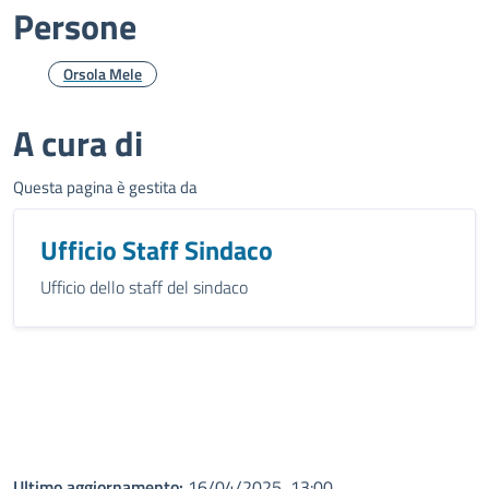
Persone
Orsola Mele
A cura di
Questa pagina è gestita da
Ufficio Staff Sindaco
Ufficio dello staff del sindaco
Ultimo aggiornamento:
16/04/2025, 13:00