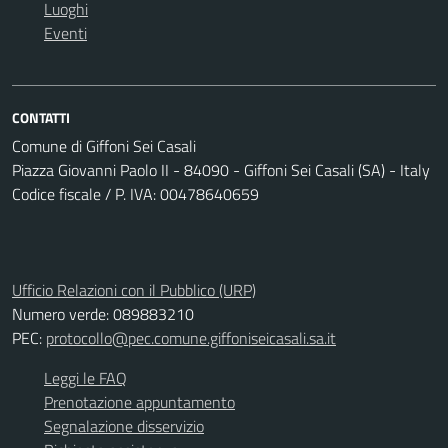
Luoghi
Eventi
CONTATTI
Comune di Giffoni Sei Casali
Piazza Giovanni Paolo II - 84090 - Giffoni Sei Casali (SA) - Italy
Codice fiscale / P. IVA: 00478640659
Ufficio Relazioni con il Pubblico (URP)
Numero verde: 089883210
PEC:
protocollo@pec.comune.giffoniseicasali.sa.it
Leggi le FAQ
Prenotazione appuntamento
Segnalazione disservizio