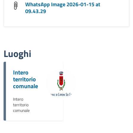
WhatsApp Image 2026-01-15 at
09.43.29
Luoghi
Intero
territorio
comunale
Intero
territorio
comunale