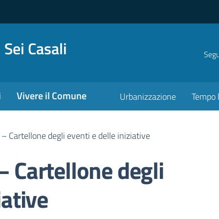
 Sei Casali
Segui
i
Vivere il Comune
Urbanizzazione
Tempo l
 – Cartellone degli eventi e delle iniziative
– Cartellone degli
iative