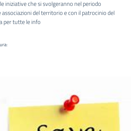
a
elle iniziative che si svolgeranno nel periodo
e associazioni del territorio e con il patrocinio del
a per tutte le info
ura: