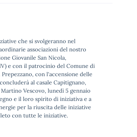
iziative che si svolgeranno nel
traordinarie associazioni del nostro
ione Giovanile San Nicola,
OdV) e con il patrocinio del Comune di
 di Prepezzano, con l'accensione delle
i concluderà al casale Capitignano,
an Martino Vescovo, lunedì 5 gennaio
no e il loro spirito di iniziativa e a
rgie per la riuscita delle iniziative
eto con tutte le iniziative.