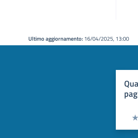
Ultimo aggiornamento:
16/04/2025, 13:00
Qua
pag
Val