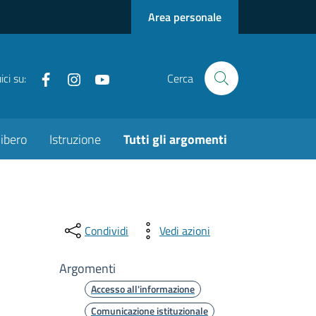
Area personale
Facebook
instagram
youtube
ci su:
Cerca
ibero
Istruzione
Tutti gli argomenti
Condividi
Vedi azioni
Argomenti
Accesso all'informazione
Comunicazione istituzionale