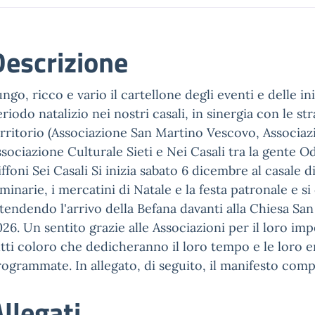
Descrizione
ngo, ricco e vario il cartellone degli eventi e delle in
riodo natalizio nei nostri casali, in sinergia con le s
erritorio (Associazione San Martino Vescovo, Associaz
sociazione Culturale Sieti e Nei Casali tra la gente 
ffoni Sei Casali Si inizia sabato 6 dicembre al casale
minarie, i mercatini di Natale e la festa patronale e s
tendendo l'arrivo della Befana davanti alla Chiesa S
26. Un sentito grazie alle Associazioni per il loro impeg
tti coloro che dedicheranno il loro tempo e le loro ene
ogrammate. In allegato, di seguito, il manifesto compl
llegati