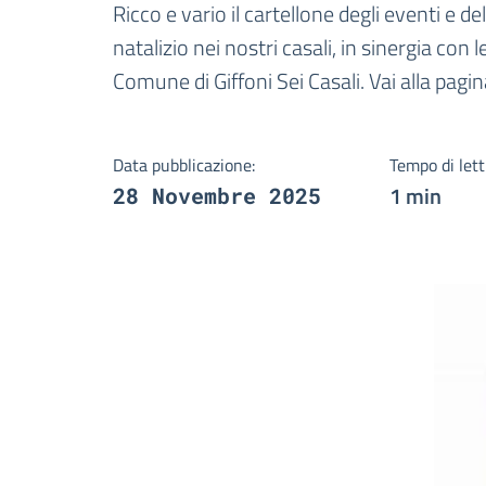
Dettagli della notizi
Ricco e vario il cartellone degli eventi e d
natalizio nei nostri casali, in sinergia con l
Comune di Giffoni Sei Casali. Vai alla pagin
Data pubblicazione:
Tempo di lett
1 min
28 Novembre 2025