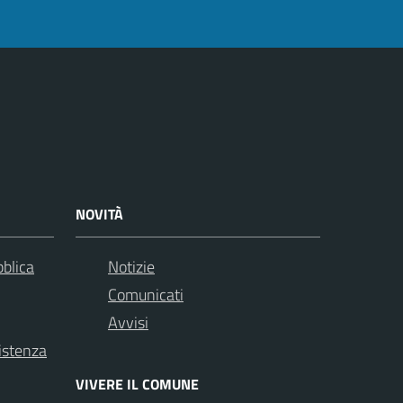
NOVITÀ
bblica
Notizie
Comunicati
Avvisi
istenza
VIVERE IL COMUNE