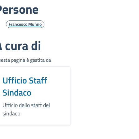
Persone
Francesco Munno
 cura di
esta pagina è gestita da
Ufficio Staff
Sindaco
Ufficio dello staff del
sindaco