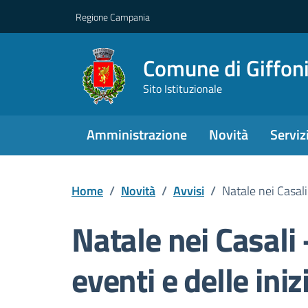
Regione Campania
Comune di Giffoni
Sito Istituzionale
Amministrazione
Novità
Serviz
Home
/
Novità
/
Avvisi
/
Natale nei Casali
Natale nei Casali 
eventi e delle iniz