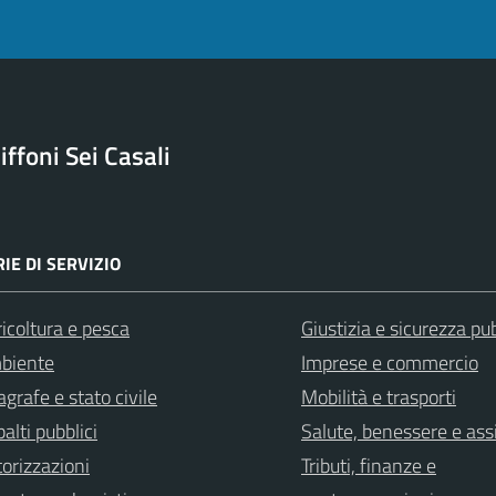
ffoni Sei Casali
IE DI SERVIZIO
icoltura e pesca
Giustizia e sicurezza pu
biente
Imprese e commercio
grafe e stato civile
Mobilità e trasporti
alti pubblici
Salute, benessere e ass
orizzazioni
Tributi, finanze e