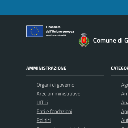
Comune di Gi
AMMINISTRAZIONE
CATEGOR
Organi di governo
Agr
Aree amministrative
Am
Uffici
Ana
Enti e fondazioni
App
Politici
Aut