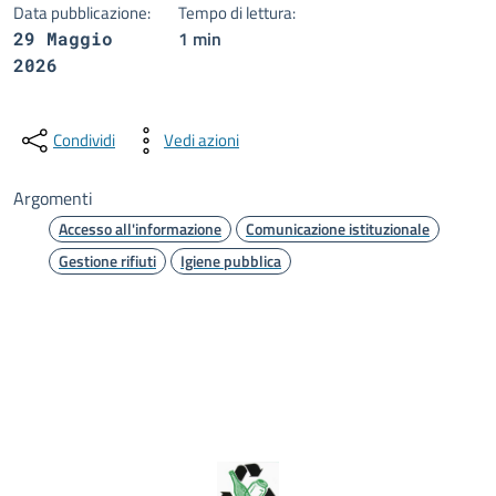
Data pubblicazione:
Tempo di lettura:
1 min
29 Maggio
2026
Condividi
Vedi azioni
Argomenti
Accesso all'informazione
Comunicazione istituzionale
Gestione rifiuti
Igiene pubblica