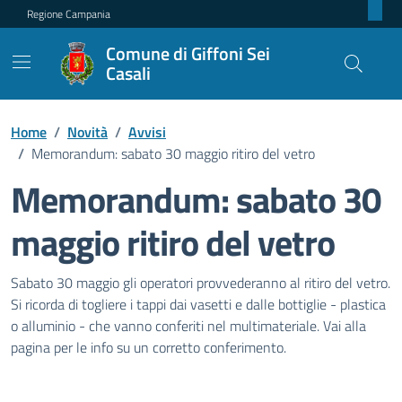
Regione Campania
Comune di Giffoni Sei
Casali
Home
/
Novità
/
Avvisi
/
Memorandum: sabato 30 maggio ritiro del vetro
Memorandum: sabato 30
maggio ritiro del vetro
Dettagli della notizia
Sabato 30 maggio gli operatori provvederanno al ritiro del vetro.
Si ricorda di togliere i tappi dai vasetti e dalle bottiglie - plastica
o alluminio - che vanno conferiti nel multimateriale. Vai alla
pagina per le info su un corretto conferimento.