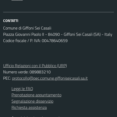
CONTATTI
Comune di Giffoni Sei Casali
Piazza Giovanni Paolo II - 84090 - Giffoni Sei Casali (SA) - Italy
Codice fiscale / P. IVA: 00478640659
Ufficio Relazioni con il Pubblico (URP)
Numero verde: 089883210
PEC:
protocollo@pec.comune.giffoniseicasali.sa.it
Leggi le FAQ
Prenotazione appuntamento
Segnalazione disservizio
Richiesta assistenza