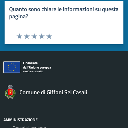
Quanto sono chiare le informazioni su questa
pagina?
Valuta 1 stelle su 5
Valuta 2 stelle su 5
Valuta 3 stelle su 5
Valuta 4 stelle su 5
Valuta 5 stelle su 5
Comune di Giffoni Sei Casali
AMMINISTRAZIONE
Organi di governo