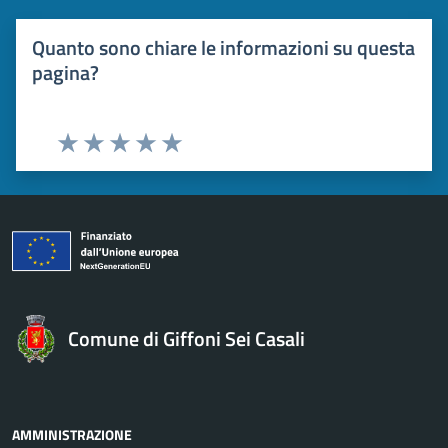
Quanto sono chiare le informazioni su questa
pagina?
Valuta 1 stelle su 5
Valuta 2 stelle su 5
Valuta 3 stelle su 5
Valuta 4 stelle su 5
Valuta 5 stelle su 5
Comune di Giffoni Sei Casali
AMMINISTRAZIONE