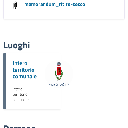
memorandum_ritiro-secco
Luoghi
Intero
territorio
comunale
Intero
territorio
comunale