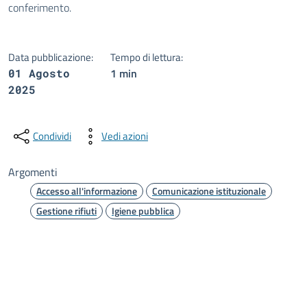
conferimento.
Data pubblicazione:
Tempo di lettura:
1 min
01 Agosto
2025
Condividi
Vedi azioni
Argomenti
Accesso all'informazione
Comunicazione istituzionale
Gestione rifiuti
Igiene pubblica