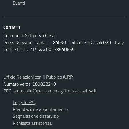
Eventi
CONTATTI
Comune di Giffoni Sei Casali
Piazza Giovanni Paolo II - 84090 - Giffoni Sei Casali (SA) - Italy
Codice fiscale / P. IVA: 00478640659
Ufficio Relazioni con il Pubblico (URP)
Numero verde: 089883210
PEC:
protocollo@pec.comune.giffoniseicasali.sa.it
Leggi le FAQ
Prenotazione appuntamento
Segnalazione disservizio
Richiesta assistenza