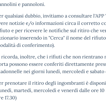
annolini e pannoloni.
er qualsiasi dubbio, invitiamo a consultare l'APP "
vere notizie e/o informazioni circa il corretto c
ifiuto e per ricevere le notifiche sul ritiro che ve
izionario inserendo in "Cerca" il nome del rifiuto
odalità di conferimento).
i ricorda, inoltre, che i rifiuti che non rientrano 
orta possono essere conferiti direttamente press
adonnelle nei giorni lunedì, mercoledì e sabato d
er prenotare il ritiro degli ingombranti è dispon
lunedì, martedì, mercoledì e venerdì dalle ore 10 a
re 17.30)