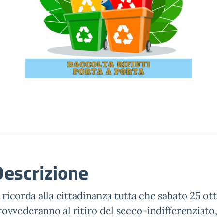
Descrizione
i ricorda alla cittadinanza tutta che sabato 25 ot
rovvederanno al ritiro del secco-indifferenziato, 