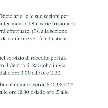
Riciclario" e le sue sezioni per
onferimento delle varie frazioni di
rrà effettuato. (Es. alla sezione
 da conferire verrà indicata la
nel servizio di raccolta porta a
o il Centro di Raccolta in Via
alle ore 9.00 alle ore 11.30.
ibile il numero verde 800 984 218
lle ore 12.30 e dalle ore 15 alle