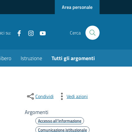
Area personale
Facebook
instagram
youtube
ci su:
Cerca
ibero
Istruzione
Tutti gli argomenti
Condividi
Vedi azioni
Argomenti
Accesso all'informazione
Comunicazione istituzionale