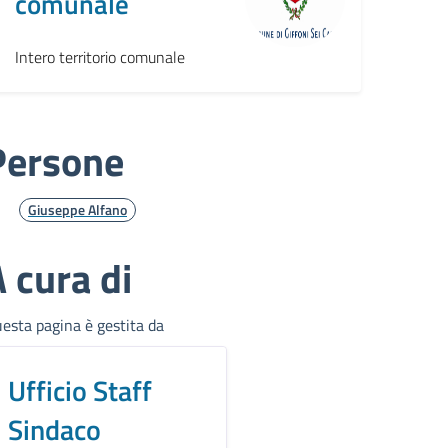
comunale
Intero territorio comunale
Persone
Giuseppe Alfano
 cura di
esta pagina è gestita da
Ufficio Staff
Sindaco