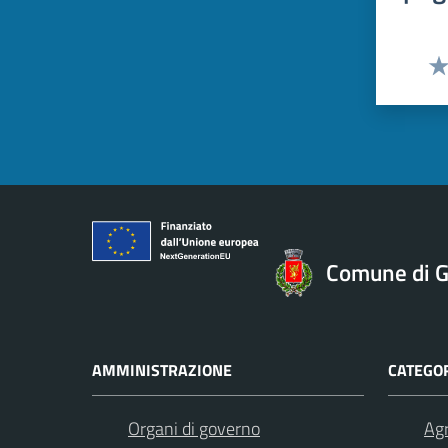
Val
Comune di Gi
AMMINISTRAZIONE
CATEGOR
Organi di governo
Agr