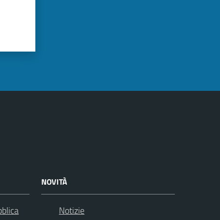
NOVITÀ
bblica
Notizie