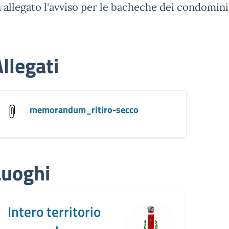
n allegato l'avviso per le bacheche dei condomini
llegati
memorandum_ritiro-secco
Luoghi
Intero territorio