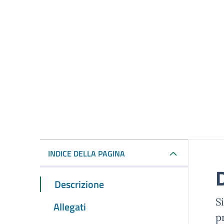
INDICE DELLA PAGINA
Descrizione
S
Allegati
p