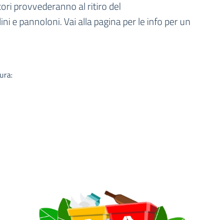
a
ori provvederanno al ritiro del
ni e pannoloni. Vai alla pagina per le info per un
ura: