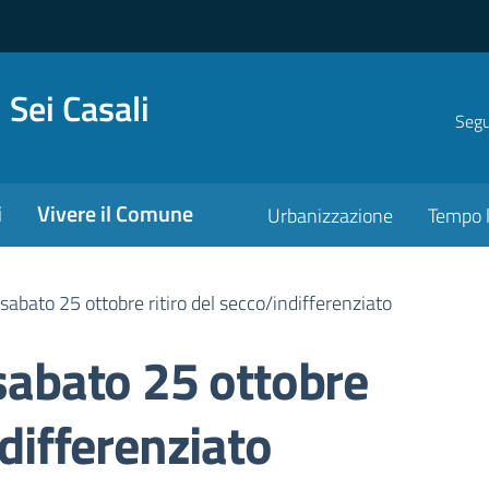
 Sei Casali
Segui
i
Vivere il Comune
Urbanizzazione
Tempo l
ato 25 ottobre ritiro del secco/indifferenziato
bato 25 ottobre
ndifferenziato