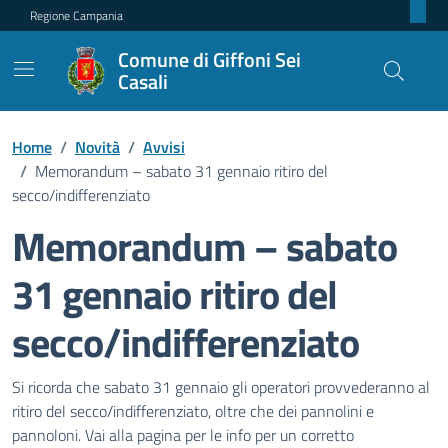
Regione Campania
Comune di Giffoni Sei
Casali
Home
/
Novità
/
Avvisi
/
Memorandum – sabato 31 gennaio ritiro del
secco/indifferenziato
Memorandum – sabato
31 gennaio ritiro del
secco/indifferenziato
Dettagli della notizia
Si ricorda che sabato 31 gennaio gli operatori provvederanno al
ritiro del secco/indifferenziato, oltre che dei pannolini e
pannoloni. Vai alla pagina per le info per un corretto