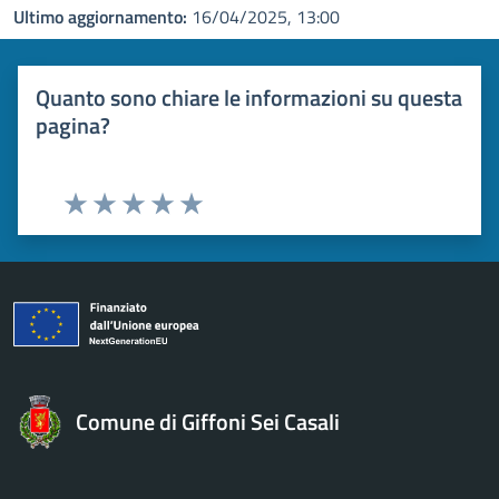
Ultimo aggiornamento:
16/04/2025, 13:00
Quanto sono chiare le informazioni su questa
pagina?
Valuta 1 stelle su 5
Valuta 2 stelle su 5
Valuta 3 stelle su 5
Valuta 4 stelle su 5
Valuta 5 stelle su 5
Comune di Giffoni Sei Casali