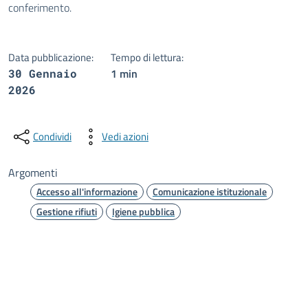
conferimento.
Data pubblicazione:
Tempo di lettura:
1 min
30 Gennaio
2026
Condividi
Vedi azioni
Argomenti
Accesso all'informazione
Comunicazione istituzionale
Gestione rifiuti
Igiene pubblica