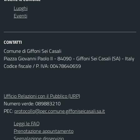
Luoghi
Eventi
CONTATTI
Comune di Giffoni Sei Casali
Piazza Giovanni Paolo II - 84090 - Giffoni Sei Casali (SA) - Italy
Codice fiscale / P. IVA: 00478640659
Ufficio Relazioni con il Pubblico (URP)
Numero verde: 089883210
PEC:
protocollo@pec.comune.giffoniseicasali.sa.it
Leggi le FAQ
Prenotazione appuntamento
Segnalazione disservizio