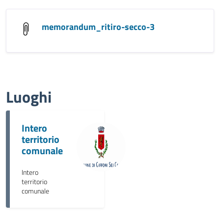
memorandum_ritiro-secco-3
Luoghi
Intero
territorio
comunale
Intero
territorio
comunale