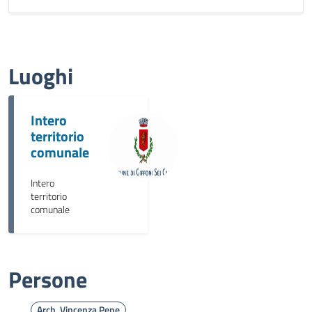
Luoghi
Intero
territorio
comunale
Intero
territorio
comunale
Persone
Arch. Vincenza Pepe