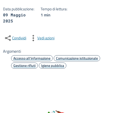
Data pubblicazione:
Tempo di lettura:
1 min
09 Maggio
2025
Condividi
Vedi azioni
Argomenti
Accesso all'informazione
Comunicazione istituzionale
Gestione rifiuti
Igiene pubblica