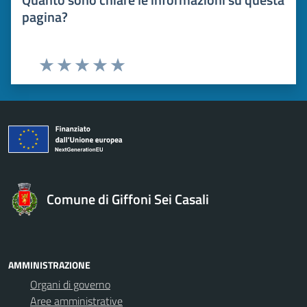
pagina?
Valuta 1 stelle su 5
Valuta 2 stelle su 5
Valuta 3 stelle su 5
Valuta 4 stelle su 5
Valuta 5 stelle su 5
Comune di Giffoni Sei Casali
AMMINISTRAZIONE
Organi di governo
Aree amministrative