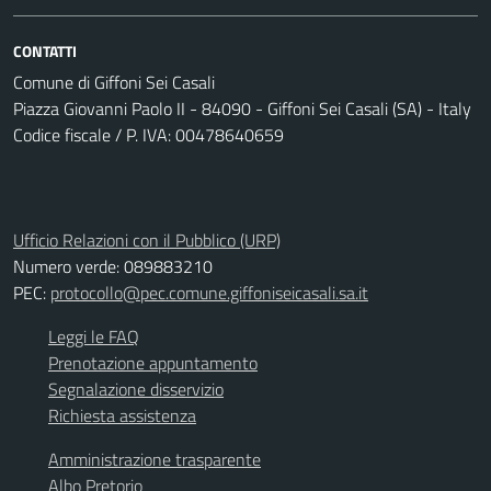
CONTATTI
Comune di Giffoni Sei Casali
Piazza Giovanni Paolo II - 84090 - Giffoni Sei Casali (SA) - Italy
Codice fiscale / P. IVA: 00478640659
Ufficio Relazioni con il Pubblico (URP)
Numero verde: 089883210
PEC:
protocollo@pec.comune.giffoniseicasali.sa.it
Leggi le FAQ
Prenotazione appuntamento
Segnalazione disservizio
Richiesta assistenza
Amministrazione trasparente
Albo Pretorio