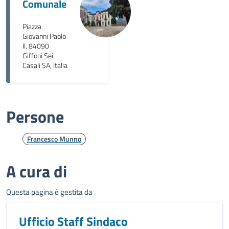
Comunale
Piazza
Giovanni Paolo
II, 84090
Giffoni Sei
Casali SA, Italia
Persone
Francesco Munno
A cura di
Questa pagina è gestita da
Ufficio Staff Sindaco