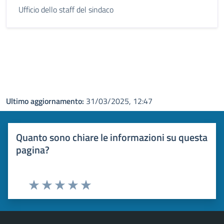
Ufficio dello staff del sindaco
Ultimo aggiornamento:
31/03/2025, 12:47
Quanto sono chiare le informazioni su questa
pagina?
Valuta 1 stelle su 5
Valuta 2 stelle su 5
Valuta 3 stelle su 5
Valuta 4 stelle su 5
Valuta 5 stelle su 5