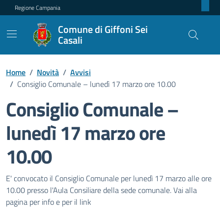
Regione Campania
Comune di Giffoni Sei
Casali
Home
/
Novità
/
Avvisi
/
Consiglio Comunale – lunedì 17 marzo ore 10.00
Consiglio Comunale –
lunedì 17 marzo ore
10.00
Dettagli della notizia
E' convocato il Consiglio Comunale per lunedì 17 marzo alle ore
10.00 presso l'Aula Consiliare della sede comunale. Vai alla
pagina per info e per il link