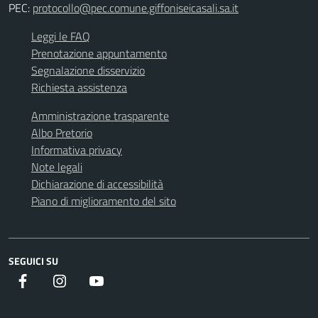
PEC:
protocollo@pec.comune.giffoniseicasali.sa.it
Leggi le FAQ
Prenotazione appuntamento
Segnalazione disservizio
Richiesta assistenza
Amministrazione trasparente
Albo Pretorio
Informativa privacy
Note legali
Dichiarazione di accessibilità
Piano di miglioramento del sito
SEGUICI SU
Facebook
instagram
youtube