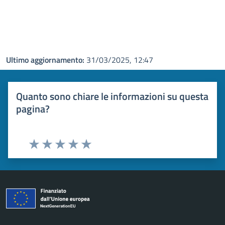
Ultimo aggiornamento:
31/03/2025, 12:47
Quanto sono chiare le informazioni su questa
pagina?
Valuta 1 stelle su 5
Valuta 2 stelle su 5
Valuta 3 stelle su 5
Valuta 4 stelle su 5
Valuta 5 stelle su 5