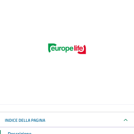
INDICE DELLA PAGINA
Descrizione