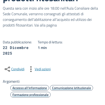
Dettagli della notizia
Questa sera con inizio alle ore 18.00 nell'Aula Consiliare della
Sede Comunale, verranno consegnati gli attestati di
conseguimento dell'abilitazione all'acquisto ed utilizzo dei
prodotti fitosanitari. Vai alla pagina
Data pubblicazione:
Tempo di lettura:
1 min
22 Dicembre
2025
Condividi
Vedi azioni
Argomenti
Accesso all'informazione
Comunicazione istituzionale
Formazione professionale