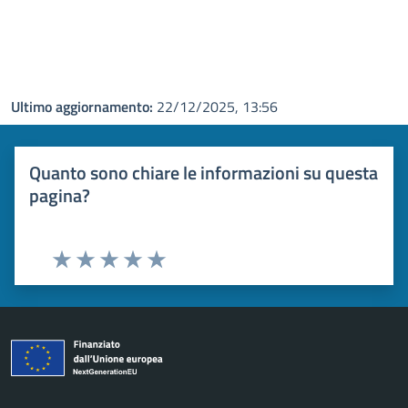
Ultimo aggiornamento:
22/12/2025, 13:56
Quanto sono chiare le informazioni su questa
pagina?
Valuta 1 stelle su 5
Valuta 2 stelle su 5
Valuta 3 stelle su 5
Valuta 4 stelle su 5
Valuta 5 stelle su 5