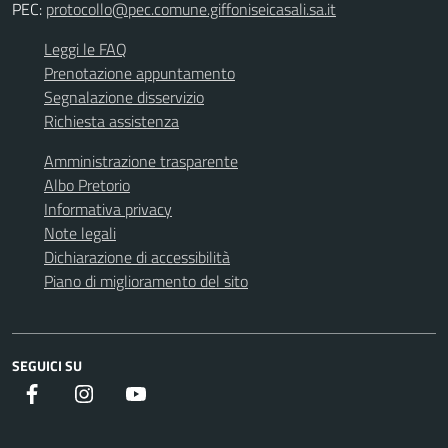
PEC:
protocollo@pec.comune.giffoniseicasali.sa.it
Leggi le FAQ
Prenotazione appuntamento
Segnalazione disservizio
Richiesta assistenza
Amministrazione trasparente
Albo Pretorio
Informativa privacy
Note legali
Dichiarazione di accessibilità
Piano di miglioramento del sito
SEGUICI SU
Facebook
instagram
youtube