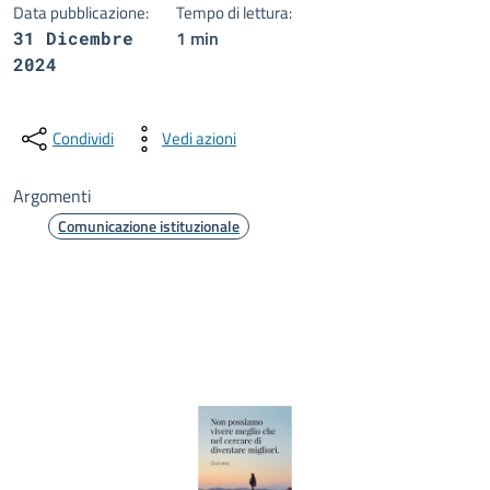
Data pubblicazione:
Tempo di lettura:
1 min
31 Dicembre
2024
Condividi
Vedi azioni
Argomenti
Comunicazione istituzionale