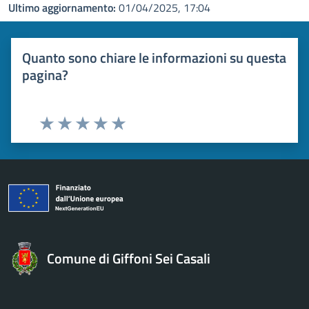
Ultimo aggiornamento:
01/04/2025, 17:04
Quanto sono chiare le informazioni su questa
pagina?
Valuta 1 stelle su 5
Valuta 2 stelle su 5
Valuta 3 stelle su 5
Valuta 4 stelle su 5
Valuta 5 stelle su 5
Comune di Giffoni Sei Casali