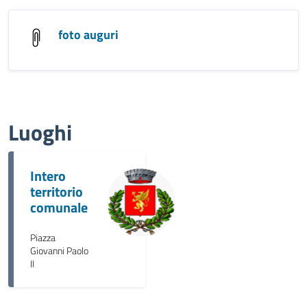
foto auguri
Luoghi
Intero
territorio
comunale
Piazza
Giovanni Paolo
II