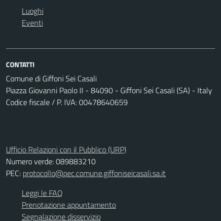
Luoghi
Eventi
CONTATTI
Comune di Giffoni Sei Casali
Piazza Giovanni Paolo II - 84090 - Giffoni Sei Casali (SA) - Italy
Codice fiscale / P. IVA: 00478640659
Ufficio Relazioni con il Pubblico (URP)
Numero verde: 089883210
PEC:
protocollo@pec.comune.giffoniseicasali.sa.it
Leggi le FAQ
Prenotazione appuntamento
Segnalazione disservizio