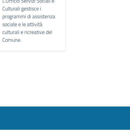
L'Ufficio Servizi Sociali e
Culturali gestisce i
programmi di assistenza
sociale e le attività
culturali e ricreative del
Comune.