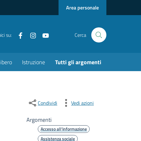
Area personale
Facebook
instagram
youtube
ci su:
Cerca
ibero
Istruzione
Tutti gli argomenti
Condividi
Vedi azioni
Argomenti
Accesso all'informazione
Assistenza sociale