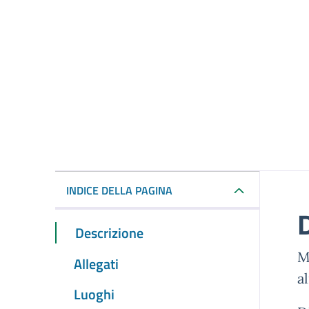
INDICE DELLA PAGINA
Descrizione
M
Allegati
a
Luoghi