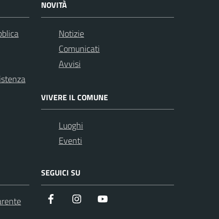
NOVITÀ
bblica
Notizie
Comunicati
Avvisi
istenza
VIVERE IL COMUNE
Luoghi
Eventi
SEGUICI SU
Facebook
instagram
youtube
arente