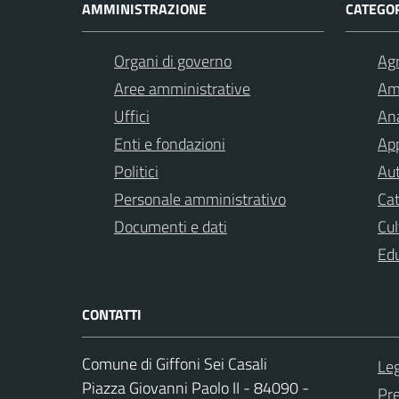
AMMINISTRAZIONE
CATEGOR
Organi di governo
Agr
Aree amministrative
Am
Uffici
Ana
Enti e fondazioni
App
Politici
Aut
Personale amministrativo
Cat
Documenti e dati
Cul
Ed
CONTATTI
Comune di Giffoni Sei Casali
Leg
Piazza Giovanni Paolo II - 84090 -
Pr