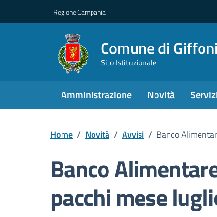
Regione Campania
Comune di Giffoni
Sito Istituzionale
Amministrazione
Novità
Serviz
Home
/
Novità
/
Avvisi
/
Banco Alimentar
Banco Alimentar
pacchi mese lugli