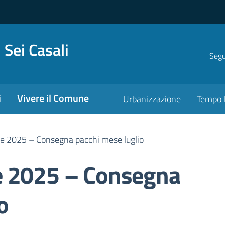
 Sei Casali
Segui
i
Vivere il Comune
Urbanizzazione
Tempo l
e 2025 – Consegna pacchi mese luglio
e 2025 – Consegna
o