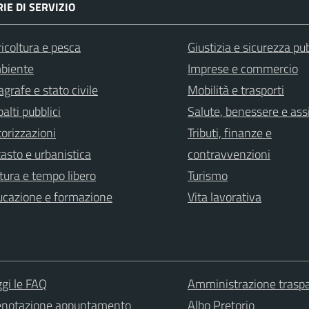
IE DI SERVIZIO
icoltura e pesca
Giustizia e sicurezza pu
biente
Imprese e commercio
grafe e stato civile
Mobilità e trasporti
alti pubblici
Salute, benessere e ass
orizzazioni
Tributi, finanze e
asto e urbanistica
contravvenzioni
tura e tempo libero
Turismo
ucazione e formazione
Vita lavorativa
gi le FAQ
Amministrazione trasp
enotazione appuntamento
Albo Pretorio