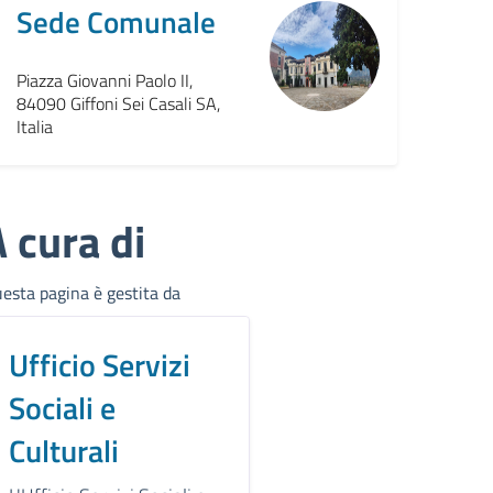
Sede Comunale
Piazza Giovanni Paolo II,
84090 Giffoni Sei Casali SA,
Italia
 cura di
esta pagina è gestita da
Ufficio Servizi
Sociali e
Culturali