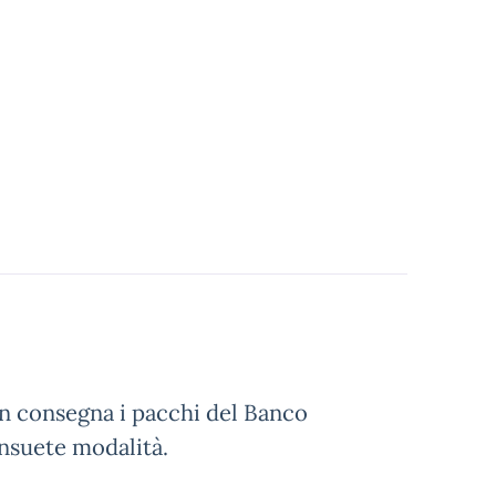
in consegna i pacchi del Banco
onsuete modalità.