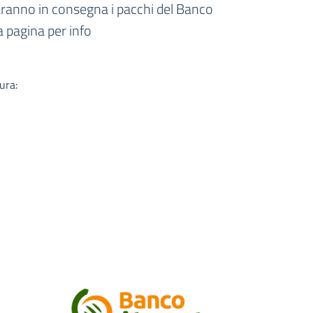
a
saranno in consegna i pacchi del Banco
la pagina per info
ura: