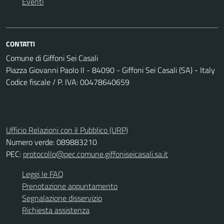
Eventi
CONTATTI
Comune di Giffoni Sei Casali
Piazza Giovanni Paolo II - 84090 - Giffoni Sei Casali (SA) - Italy
Codice fiscale / P. IVA: 00478640659
Ufficio Relazioni con il Pubblico (URP)
Numero verde: 089883210
PEC:
protocollo@pec.comune.giffoniseicasali.sa.it
Leggi le FAQ
Prenotazione appuntamento
Segnalazione disservizio
Richiesta assistenza