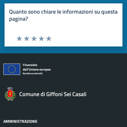
Quanto sono chiare le informazioni su questa
pagina?
Valuta 1 stelle su 5
Valuta 2 stelle su 5
Valuta 3 stelle su 5
Valuta 4 stelle su 5
Valuta 5 stelle su 5
Comune di Giffoni Sei Casali
AMMINISTRAZIONE