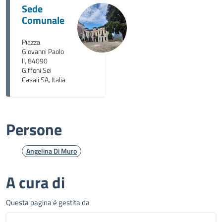
Sede
Comunale
Piazza
Giovanni Paolo
II, 84090
Giffoni Sei
Casali SA, Italia
Persone
Angelina Di Muro
A cura di
Questa pagina è gestita da