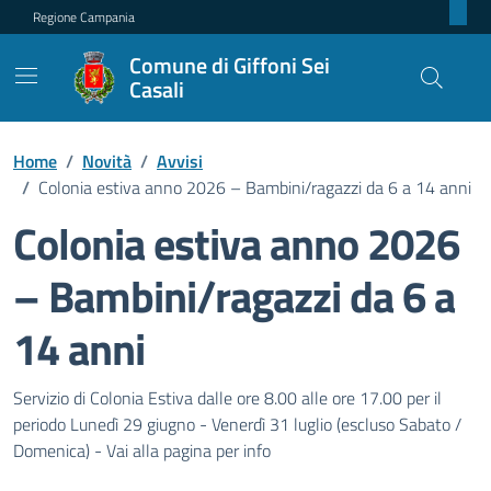
Regione Campania
Comune di Giffoni Sei
Casali
Home
/
Novità
/
Avvisi
/
Colonia estiva anno 2026 – Bambini/ragazzi da 6 a 14 anni
Colonia estiva anno 2026
– Bambini/ragazzi da 6 a
14 anni
Dettagli della notizia
Servizio di Colonia Estiva dalle ore 8.00 alle ore 17.00 per il
periodo Lunedì 29 giugno - Venerdì 31 luglio (escluso Sabato /
Domenica) - Vai alla pagina per info