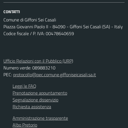
CONTATTI
Comune di Giffoni Sei Casali
Piazza Giovanni Paolo II - 84090 - Giffoni Sei Casali (SA) - Italy
Codice fiscale / P. IVA: 00478640659
Ufficio Relazioni con il Pubblico (URP)
Numero verde: 089883210
PEC:
protocollo@pec.comune.giffoniseicasali.sa.it
Leggi le FAQ
Prenotazione appuntamento
Segnalazione disservizio
Richiesta assistenza
Amministrazione trasparente
Albo Pretorio