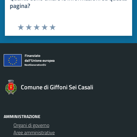
pagina?
Valuta 1 stelle su 5
Valuta 2 stelle su 5
Valuta 3 stelle su 5
Valuta 4 stelle su 5
Valuta 5 stelle su 5
Comune di Giffoni Sei Casali
AMMINISTRAZIONE
Organi di governo
Aree amministrative