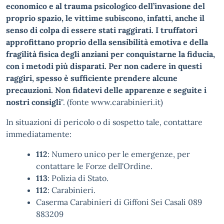
economico e al trauma psicologico dell’invasione del
proprio spazio, le vittime subiscono, infatti, anche il
senso di colpa di essere stati raggirati. I truffatori
approfittano proprio della sensibilità emotiva e della
fragilità fisica degli anziani per conquistarne la fiducia,
con i metodi più disparati. Per non cadere in questi
raggiri, spesso è sufficiente prendere alcune
precauzioni. Non fidatevi delle apparenze e seguite i
nostri consigli
". (fonte www.carabinieri.it)
In situazioni di pericolo o di sospetto tale, contattare
immediatamente:
112
: Numero unico per le emergenze, per
contattare le Forze dell'Ordine.
113
: Polizia di Stato.
112
: Carabinieri.
Caserma Carabinieri di Giffoni Sei Casali 089
883209