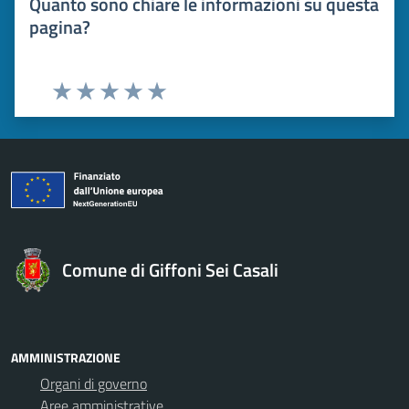
Quanto sono chiare le informazioni su questa
pagina?
Valuta 1 stelle su 5
Valuta 2 stelle su 5
Valuta 3 stelle su 5
Valuta 4 stelle su 5
Valuta 5 stelle su 5
Comune di Giffoni Sei Casali
AMMINISTRAZIONE
Organi di governo
Aree amministrative