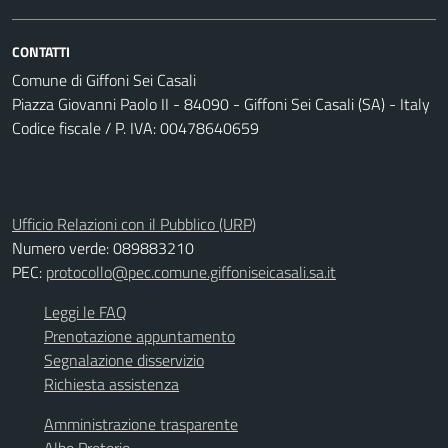
CONTATTI
Comune di Giffoni Sei Casali
Piazza Giovanni Paolo II - 84090 - Giffoni Sei Casali (SA) - Italy
Codice fiscale / P. IVA: 00478640659
Ufficio Relazioni con il Pubblico (URP)
Numero verde: 089883210
PEC:
protocollo@pec.comune.giffoniseicasali.sa.it
Leggi le FAQ
Prenotazione appuntamento
Segnalazione disservizio
Richiesta assistenza
Amministrazione trasparente