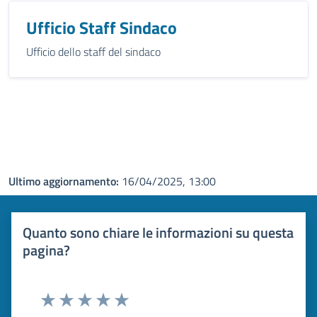
Ufficio Staff Sindaco
Ufficio dello staff del sindaco
Ultimo aggiornamento:
16/04/2025, 13:00
Quanto sono chiare le informazioni su questa
pagina?
Valuta 1 stelle su 5
Valuta 2 stelle su 5
Valuta 3 stelle su 5
Valuta 4 stelle su 5
Valuta 5 stelle su 5