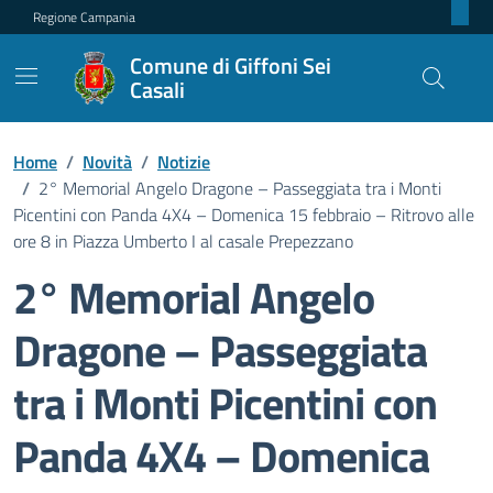
Regione Campania
Comune di Giffoni Sei
Casali
Home
/
Novità
/
Notizie
/
2° Memorial Angelo Dragone – Passeggiata tra i Monti
Picentini con Panda 4X4 – Domenica 15 febbraio – Ritrovo alle
ore 8 in Piazza Umberto I al casale Prepezzano
2° Memorial Angelo
Dragone – Passeggiata
tra i Monti Picentini con
Panda 4X4 – Domenica