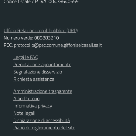
Codice fiscale / P. IVA: 00478640659
Ufficio Relazioni con il Pubblico (URP)
Numero verde: 089883210
PEC:
protocollo@pec.comune.giffoniseicasali.sa.it
Leggi le FAQ
Prenotazione appuntamento
Segnalazione disservizio
Richiesta assistenza
Amministrazione trasparente
Albo Pretorio
Informativa privacy
Note legali
Dichiarazione di accessibilità
Piano di miglioramento del sito