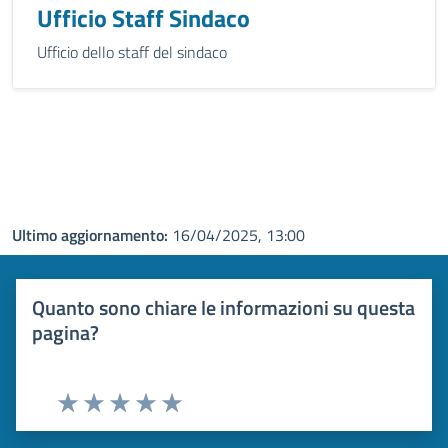
Ufficio Staff Sindaco
Ufficio dello staff del sindaco
Ultimo aggiornamento:
16/04/2025, 13:00
Quanto sono chiare le informazioni su questa
pagina?
Valuta 1 stelle su 5
Valuta 2 stelle su 5
Valuta 3 stelle su 5
Valuta 4 stelle su 5
Valuta 5 stelle su 5