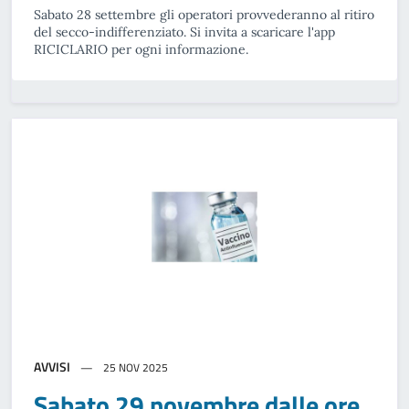
Sabato 28 settembre gli operatori provvederanno al ritiro
del secco-indifferenziato. Si invita a scaricare l'app
RICICLARIO per ogni informazione.
AVVISI
25 NOV 2025
Sabato 29 novembre dalle ore