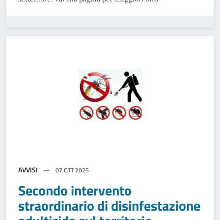
AVVISI
07 OTT 2025
Secondo intervento
straordinario di disinfestazione