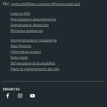
PEC:
protocollo@pec.comune.giffoniseicasali.sa.it
Leggi le FAQ
Prenotazione appuntamento
Segnalazione disservizio
Richiesta assistenza
Amministrazione trasparente
Albo Pretorio
Informativa privacy
Note legali
Dichiarazione di accessibilità
Piano di miglioramento del sito
SEGUICI SU
Facebook
instagram
youtube