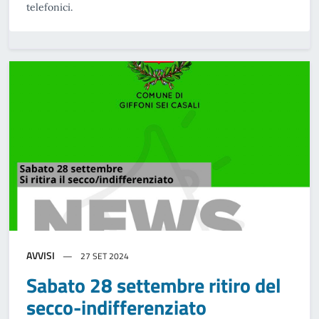
telefonici.
AVVISI
27 SET 2024
Sabato 28 settembre ritiro del
secco-indifferenziato