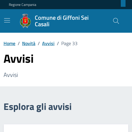
Regione Campania
Comune di Giffoni Sei
Casali
Home
/
Novità
/
Avvisi
/
Page 33
Avvisi
Avvisi
Esplora gli avvisi