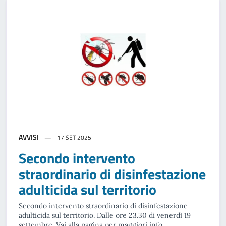
AVVISI
17 SET 2025
Secondo intervento
straordinario di disinfestazione
adulticida sul territorio
Secondo intervento straordinario di disinfestazione
adulticida sul territorio. Dalle ore 23.30 di venerdì 19
settembre. Vai alla pagina per maggiori info.