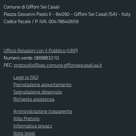
Comune di Giffoni Sei Casali
Piazza Giovanni Paolo II - 84090 - Giffoni Sei Casali (SA) - Italy
Codice fiscale / P. IVA: 00478640659
Ufficio Relazioni con il Pubblico (URP)
Numero verde: 089883210
PEC:
protocollo@pec.comune.giffoniseicasali.sa.it
Leggi le FAQ
Prenotazione appuntamento
Segnalazione disservizio
Richiesta assistenza
Amministrazione trasparente
Albo Pretorio
Informativa privacy
Note legali