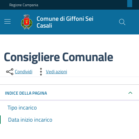
Regione Campania
Comune di Giffoni Sei
Casali
Consigliere Comunale
Dettagli dell'incarico
Condividi
Vedi azioni
INDICE DELLA PAGINA
Tipo incarico
Data inizio incarico