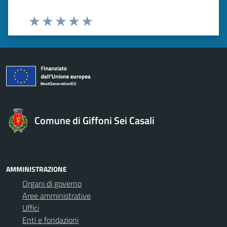
Valuta 1 stelle su 5
Valuta 2 stelle su 5
Valuta 3 stelle su 5
Valuta 4 stelle su 5
Valuta 5 stelle su 5
Comune di Giffoni Sei Casali
AMMINISTRAZIONE
Organi di governo
Aree amministrative
Uffici
Enti e fondazioni