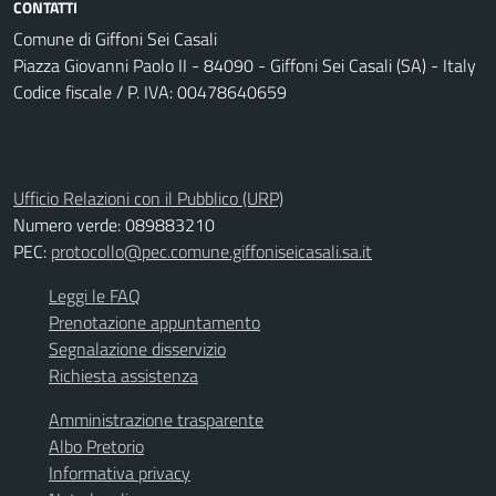
CONTATTI
Comune di Giffoni Sei Casali
Piazza Giovanni Paolo II - 84090 - Giffoni Sei Casali (SA) - Italy
Codice fiscale / P. IVA: 00478640659
Ufficio Relazioni con il Pubblico (URP)
Numero verde: 089883210
PEC:
protocollo@pec.comune.giffoniseicasali.sa.it
Leggi le FAQ
Prenotazione appuntamento
Segnalazione disservizio
Richiesta assistenza
Amministrazione trasparente
Albo Pretorio
Informativa privacy