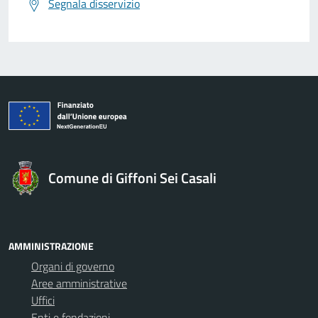
Segnala disservizio
Comune di Giffoni Sei Casali
AMMINISTRAZIONE
Organi di governo
Aree amministrative
Uffici
Enti e fondazioni