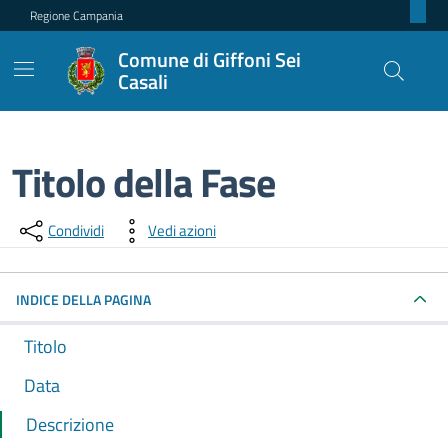
Regione Campania
Comune di Giffoni Sei
Casali
Titolo della Fase
Dettagli della fase
Condividi
Vedi azioni
INDICE DELLA PAGINA
Titolo
Data
Descrizione