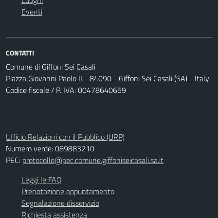
Luoghi
Eventi
CONTATTI
Comune di Giffoni Sei Casali
Piazza Giovanni Paolo II - 84090 - Giffoni Sei Casali (SA) - Italy
Codice fiscale / P. IVA: 00478640659
Ufficio Relazioni con il Pubblico (URP)
Numero verde: 089883210
PEC:
protocollo@pec.comune.giffoniseicasali.sa.it
Leggi le FAQ
Prenotazione appuntamento
Segnalazione disservizio
Richiesta assistenza