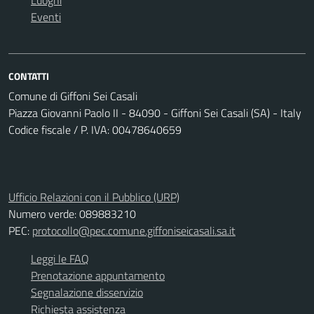
Luoghi
Eventi
CONTATTI
Comune di Giffoni Sei Casali
Piazza Giovanni Paolo II - 84090 - Giffoni Sei Casali (SA) - Italy
Codice fiscale / P. IVA: 00478640659
Ufficio Relazioni con il Pubblico (URP)
Numero verde: 089883210
PEC:
protocollo@pec.comune.giffoniseicasali.sa.it
Leggi le FAQ
Prenotazione appuntamento
Segnalazione disservizio
Richiesta assistenza