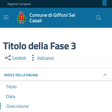
Regione Campania
Comune di Giffoni Sei
Casali
Titolo della Fase 3
Dettagli della fase
Condividi
Vedi azioni
INDICE DELLA PAGINA
Titolo
Data
Descrizione