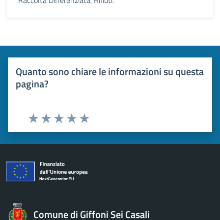
Raccolta Differenziata, Rifiuti.
Quanto sono chiare le informazioni su questa
pagina?
Valuta 1 stelle su 5
Valuta 2 stelle su 5
Valuta 3 stelle su 5
Valuta 4 stelle su 5
Valuta 5 stelle su 5
Comune di Giffoni Sei Casali