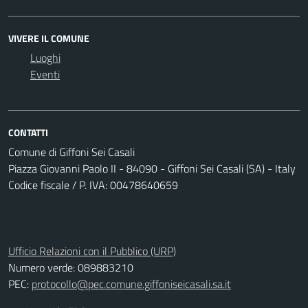
VIVERE IL COMUNE
Luoghi
Eventi
CONTATTI
Comune di Giffoni Sei Casali
Piazza Giovanni Paolo II - 84090 - Giffoni Sei Casali (SA) - Italy
Codice fiscale / P. IVA: 00478640659
Ufficio Relazioni con il Pubblico (URP)
Numero verde: 089883210
PEC:
protocollo@pec.comune.giffoniseicasali.sa.it