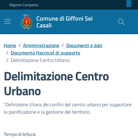
Regione Campania
Comune di Giffoni Sei
Casali
Home
/
Amministrazione
/
Documenti e dati
/
Documento (tecnico) di supporto
/
Delimitazione Centro Urbano
Delimitazione Centro
Urbano
Dettagli del documento pubblic
"Definizione chiara dei confini del centro urbano per supportare
la pianificazione e la gestione del territorio.
Tempo di lettura: