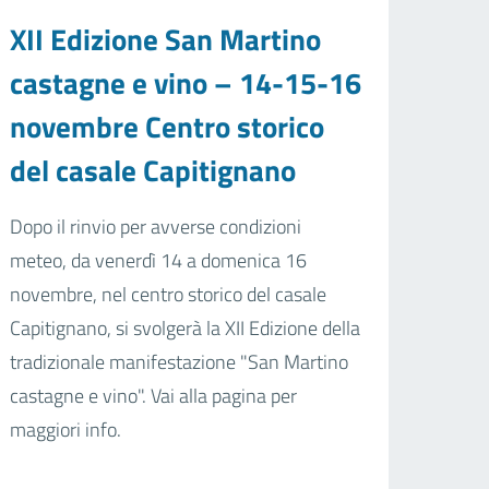
XII Edizione San Martino
castagne e vino – 14-15-16
novembre Centro storico
del casale Capitignano
Dopo il rinvio per avverse condizioni
meteo, da venerdì 14 a domenica 16
novembre, nel centro storico del casale
Capitignano, si svolgerà la XII Edizione della
tradizionale manifestazione "San Martino
castagne e vino". Vai alla pagina per
maggiori info.