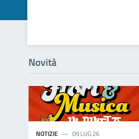
Novità
NOTIZIE
09 LUG 26