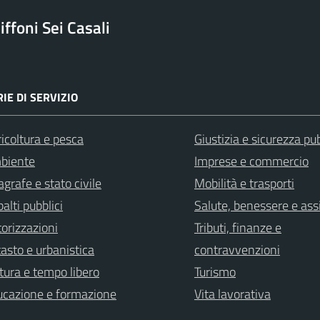
ffoni Sei Casali
IE DI SERVIZIO
icoltura e pesca
Giustizia e sicurezza pu
biente
Imprese e commercio
grafe e stato civile
Mobilità e trasporti
alti pubblici
Salute, benessere e ass
orizzazioni
Tributi, finanze e
asto e urbanistica
contravvenzioni
tura e tempo libero
Turismo
ucazione e formazione
Vita lavorativa