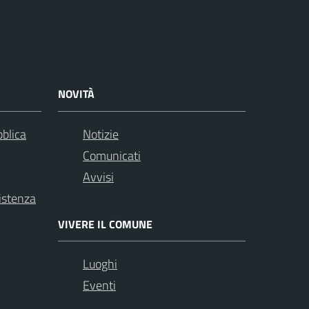
NOVITÀ
bblica
Notizie
Comunicati
Avvisi
istenza
VIVERE IL COMUNE
Luoghi
Eventi