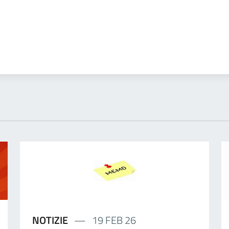
NOTIZIE
19 FEB 26