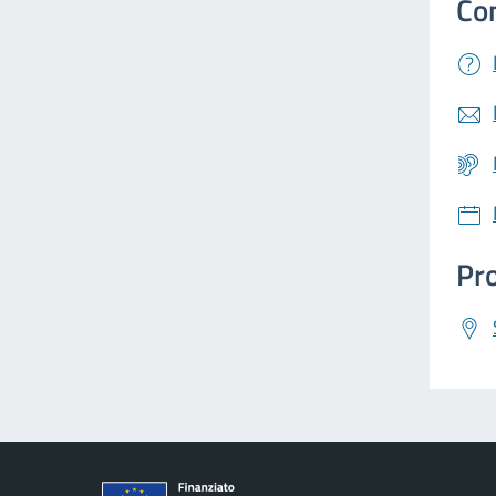
Co
Pro