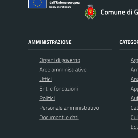
Comune di Gi
AMMINISTRAZIONE
CATEGOR
Organi di governo
Agr
Aree amministrative
Am
Uffici
Ana
Enti e fondazioni
App
Politici
Aut
Personale amministrativo
Cat
Documenti e dati
Cul
Ed