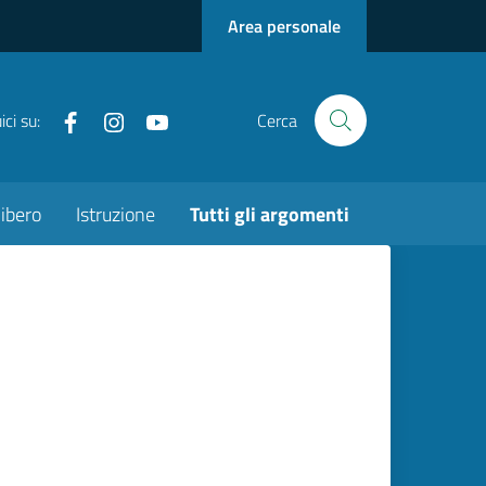
Area personale
Facebook
instagram
youtube
ci su:
Cerca
ibero
Istruzione
Tutti gli argomenti