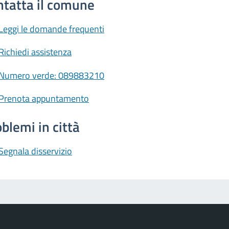
ntatta il comune
Leggi le domande frequenti
Richiedi assistenza
Numero verde: 089883210
Prenota appuntamento
blemi in città
Segnala disservizio