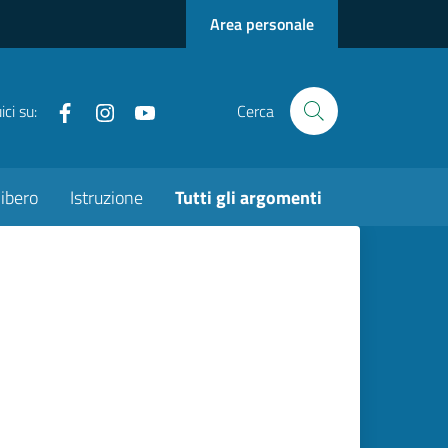
Area personale
Facebook
instagram
youtube
ci su:
Cerca
ibero
Istruzione
Tutti gli argomenti