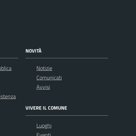
NOVITÀ
bblica
Notizie
Comunicati
Avvisi
istenza
VIVERE IL COMUNE
Luoghi
Eventi