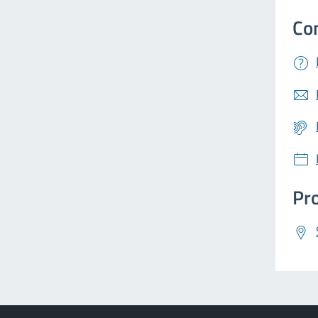
Co
Pro