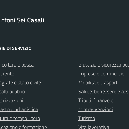
ffoni Sei Casali
IE DI SERVIZIO
icoltura e pesca
Giustizia e sicurezza pu
biente
Imprese e commercio
grafe e stato civile
Mobilità e trasporti
alti pubblici
Salute, benessere e ass
orizzazioni
Tributi, finanze e
asto e urbanistica
contravvenzioni
tura e tempo libero
Turismo
ucazione e formazione
Vita lavorativa