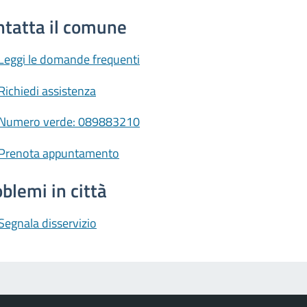
ntatta il comune
Leggi le domande frequenti
Richiedi assistenza
Numero verde: 089883210
Prenota appuntamento
blemi in città
Segnala disservizio