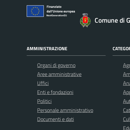
Comune di Gi
AMMINISTRAZIONE
CATEGOR
Organi di governo
Agr
Aree amministrative
Am
Uffici
Ana
Enti e fondazioni
App
Politici
Aut
Personale amministrativo
Cat
Documenti e dati
Cul
Ed