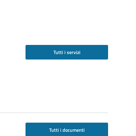
Tutti i servizi
Tutti i documenti