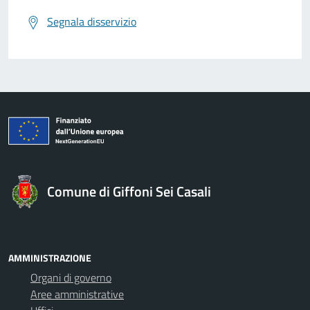
Segnala disservizio
Comune di Giffoni Sei Casali
AMMINISTRAZIONE
Organi di governo
Aree amministrative