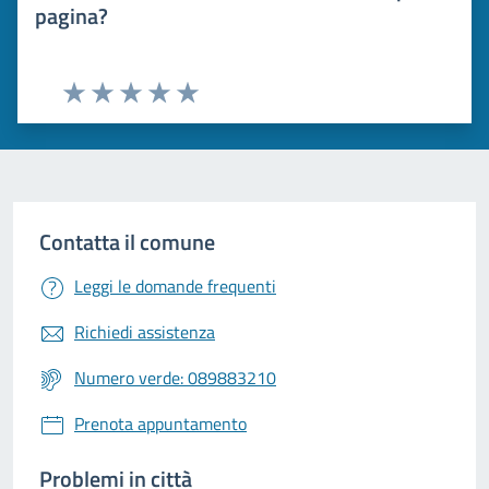
pagina?
Valuta 1 stelle su 5
Valuta 2 stelle su 5
Valuta 3 stelle su 5
Valuta 4 stelle su 5
Valuta 5 stelle su 5
Contatta il comune
Leggi le domande frequenti
Richiedi assistenza
Numero verde: 089883210
Prenota appuntamento
Problemi in città