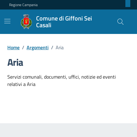
Regione Campania
Comune di Giffoni Sei
Casali
Home
/
Argomenti
/
Aria
Aria
Dettagli dell'argomento
Servizi comunali, documenti, uffici, notizie ed eventi
relativi a Aria