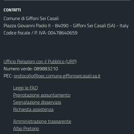
CONTATTI
Comune di Giffoni Sei Casali
Piazza Giovanni Paolo II - 84090 - Giffoni Sei Casali (SA) - Italy
Codice fiscale / P. IVA: 00478640659
Ufficio Relazioni con il Pubblico (URP)
Numero verde: 089883210
PEC:
protocollo@pec.comune.giffoniseicasali.sa.it
Leggi le FAQ
Prenotazione appuntamento
Segnalazione disservizio
Richiesta assistenza
Amministrazione trasparente
Albo Pretorio