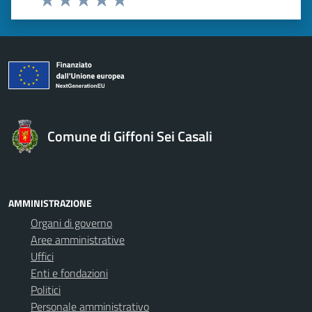
Valuta 1 stelle su 5
Valuta 2 stelle su 5
Valuta 3 stelle su 5
Valuta 4 stelle su 5
Valuta 5 stelle su 5
Comune di Giffoni Sei Casali
AMMINISTRAZIONE
Organi di governo
Aree amministrative
Uffici
Enti e fondazioni
Politici
Personale amministrativo