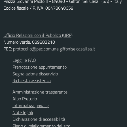
Piazza Giovanni Paolo II - 84090 - Giffoni Sei Casali (SA) - Italy
Codice fiscale / P. IVA: 00478640659
Ufficio Relazioni con il Pubblico (URP)
Numero verde: 089883210
PEC:
protocollo@pec.comune.giffoniseicasali.sa.it
Leggi le FAQ
Prenotazione appuntamento
Segnalazione disservizio
Richiesta assistenza
Amministrazione trasparente
Albo Pretorio
Informativa privacy
Note legali
Dichiarazione di accessibilità
Piano di miglioramento del sito