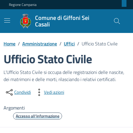
Regione Campania
Comune di Giffoni Sei
Casali
Home
/
Amministrazione
/
Uffici
/
Ufficio Stato Civile
Ufficio Stato Civile
Dettagli dell'unità organizzativ
L'Ufficio Stato Civile si occupa delle registrazioni delle nascite,
dei matrimoni e delle morti, rilasciando i relativi certificati.
Condividi
Vedi azioni
Argomenti
Accesso all'informazione