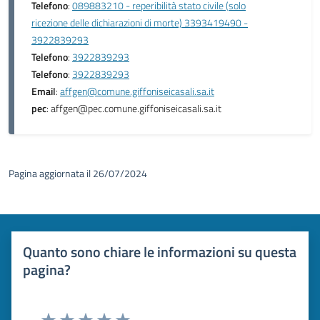
Telefono
:
089883210 - reperibilità stato civile (solo
ricezione delle dichiarazioni di morte) 3393419490 -
3922839293
Telefono
:
3922839293
Telefono
:
3922839293
Email
:
affgen@comune.giffoniseicasali.sa.it
pec
: affgen@pec.comune.giffoniseicasali.sa.it
Pagina aggiornata il 26/07/2024
Quanto sono chiare le informazioni su questa
pagina?