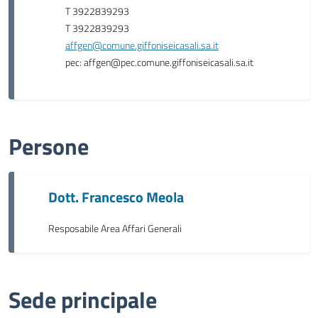
T 3922839293
T 3922839293
affgen@comune.giffoniseicasali.sa.it
pec: affgen@pec.comune.giffoniseicasali.sa.it
Persone
Dott. Francesco Meola
Resposabile Area Affari Generali
Sede principale